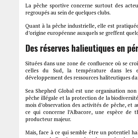
La pêche sportive concerne surtout des acteu
regroupés au sein de quelques clubs.
Quant à la pêche industrielle, elle est pratiqu
d’origine européenne auxquels se greffent quelq
Des réserves halieutiques en pér
Situées dans une zone de confluence où se cro
celles du Sud, la température dans les e
développement des ressources haliteutiques dans
Sea Shephed Global est une organisation non 
pêche illégale et la protection de la biodiversit
mois d’observation des activités de pêche, et 
ce qui concerne l’Albacore, une espèce de t
producteur majeur.
Mais, face à ce qui semble être un potentiel ha