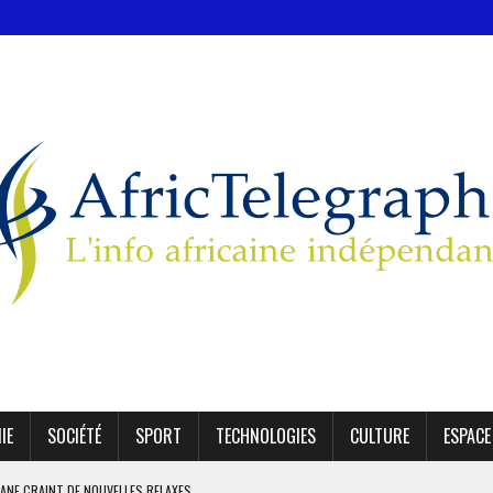
IE
SOCIÉTÉ
SPORT
TECHNOLOGIES
CULTURE
ESPACE
ECTÉS EN CLASSE DE SIXIÈME