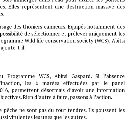
ves. Elles représentent une destruction massive des
s.
l’usage des thoniers canneurs. Equipés notamment des
la possibilité de sélectionner et prélever uniquement les
rogramme Wild life conservation society (WCS), Abitsi
ajoute-t-il.
du Programme WCS, Abitsi Gaspard. Si l’absence
l’inaction, les 6 marées effectuées par le panel
 2016, permettent désormais d’avoir une information
ectives. Rien d’autre à faire, passons à l’action.
re pêche ne sont pas du tout tendres. Ils poussent les
ssi virulentes les unes que les autres.