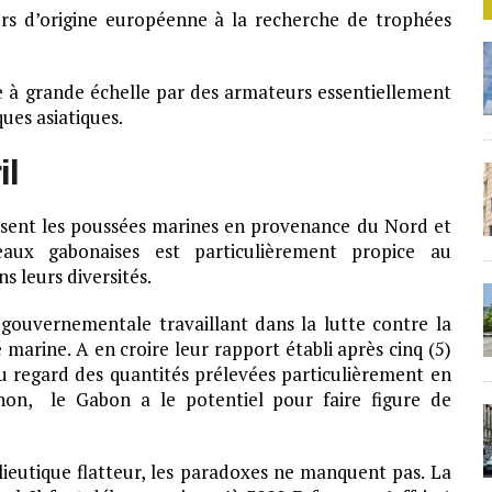
rs d’origine européenne à la recherche de trophées
ée à grande échelle par des armateurs essentiellement
ues asiatiques.
il
isent les poussées marines en provenance du Nord et
aux gabonaises est particulièrement propice au
 leurs diversités.
gouvernementale travaillant dans la lutte contre la
é marine. A en croire leur rapport établi après cinq (5)
au regard des quantités prélevées particulièrement en
hon, le Gabon a le potentiel pour faire figure de
lieutique flatteur, les paradoxes ne manquent pas. La