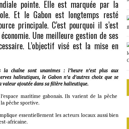
ndiale pointe. Elle est marquée par la
ole. Et le Gabon est longtemps resté
rce principale. C’est pourquoi il s’est
n économie. Une meilleure gestion de ses
cessaire. L’objectif visé est la mise en
ns la chaîne sont unanimes : l’heure n’est plus aux
serves halieutiques, le Gabon n’a d’autres choix que se
a valeur ajoutée dans sa filière halieutique.
l’espace maritime gabonais. Ils varient de la pêche
 la pêche sportive.
implique essentiellement les acteurs locaux aussi bien
st-africaine.