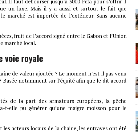
al. Il faut débourser jusqu’à 3000 Fcfa pour s’offrir 1
ue un luxe. Mais il y a aussi et surtout le fait que
 le marché est importée de l’extérieur. Sans aucune
èces, fruit de l’accord signé entre le Gabon et l’Union
le marché local.
e voie royale
aîne de valeur ajoutée ? Le moment n’est-il pas venu
? Basée notamment sur l’équité afin que le dit accord
ités de la part des armateurs européens, la pêche
’a-t-elle pu générer qu’une maigre moisson pour le
t les acteurs locaux de la chaine, les entraves ont été