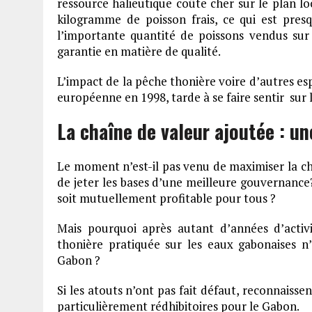
ressource halieutique coûte cher sur le plan loc
kilogramme de poisson frais, ce qui est presq
l’importante quantité de poissons vendus sur
garantie en matière de qualité.
L’impact de la pêche thonière voire d’autres esp
européenne en 1998, tarde à se faire sentir sur 
La chaîne de valeur ajoutée : un
Le moment n’est-il pas venu de maximiser la ch
de jeter les bases d’une meilleure gouvernance
soit mutuellement profitable pour tous ?
Mais pourquoi après autant d’années d’activ
thonière pratiquée sur les eaux gabonaises n
Gabon ?
Si les atouts n’ont pas fait défaut, reconnaissen
particulièrement rédhibitoires pour le Gabon.