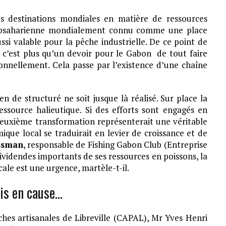
s destinations mondiales en matière de ressources
e subsaharienne mondialement connu comme une place
ssi valable pour la pêche industrielle. De ce point de
t c’est plus qu’un devoir pour le Gabon de tout faire
ionnellement. Cela passe par l’existence d’une chaîne
 de structuré ne soit jusque là réalisé. Sur place la
essource halieutique. Si des efforts sont engagés en
 deuxième transformation représenterait une véritable
ique local se traduirait en levier de croissance et de
ssman
, responsable de Fishing Gabon Club (Entreprise
ividendes importants de ses ressources en poissons, la
ale est une urgence, martèle-t-il.
is en cause…
hes artisanales de Libreville (CAPAL), Mr Yves Henri