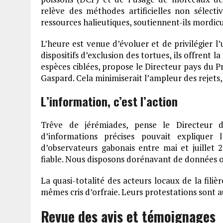
relève des méthodes artificielles non sélecti
ressources halieutiques, soutiennent-ils mordicu
L’heure est venue d’évoluer et de privilégier 
dispositifs d’exclusion des tortues, ils offrent 
espèces ciblées, propose le Directeur pays du P
Gaspard. Cela minimiserait l’ampleur des rejets, 
L’information, c’est l’action
Trêve de jérémiades, pense le Directeur 
d’informations précises pouvait expliquer 
d’observateurs gabonais entre mai et juillet
fiable. Nous disposons dorénavant de données obj
La quasi-totalité des acteurs locaux de la filiè
mêmes cris d’orfraie. Leurs protestations sont au
Revue des avis et témoignages