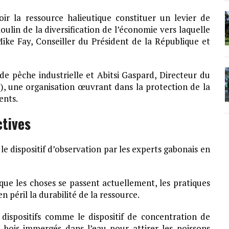
oir la ressource halieutique constituer un levier de
ulin de la diversification de l’économie vers laquelle
ke Fay, Conseiller du Président de la République et
e pêche industrielle et Abitsi Gaspard, Directeur du
, une organisation œuvrant dans la protection de la
ents.
ctives
 le dispositif d’observation par les experts gabonais en
 que les choses se passent actuellement, les pratiques
péril la durabilité de la ressource.
 dispositifs comme le dispositif de concentration de
bois immergés dans l’eau pour attirer les poissons