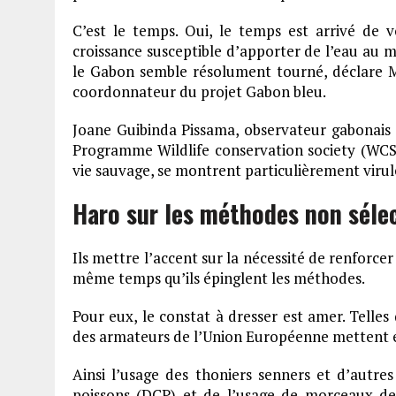
C’est le temps. Oui, le temps est arrivé de v
croissance susceptible d’apporter de l’eau au mo
le Gabon semble résolument tourné, déclare Mi
coordonnateur du projet Gabon bleu.
Joane Guibinda Pissama, observateur gabonais d
Programme Wildlife conservation society (WCS)
vie sauvage, se montrent particulièrement virul
Haro sur les méthodes non séle
Ils mettre l’accent sur la nécessité de renforcer
même temps qu’ils épinglent les méthodes.
Pour eux, le constat à dresser est amer. Telles
des armateurs de l’Union Européenne mettent en 
Ainsi l’usage des thoniers senners et d’autres
poissons (DCP) et de l’usage de morceaux de 