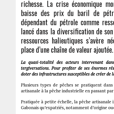
richesse. La crise économique mo
baisse des prix du baril de pétr
dépendant du pétrole comme ressou
lancé dans la diversification de so
ressources halieutiques s’avère né
place d’une chaîne de valeur ajoutée.
La quasi-totalité des acteurs intervenant da
tergiversations. Pour profiter de ses énormes ré
doter des infrastructures susceptibles de créer de l
Plusieurs types de pêches se pratiquent dans 
artisanale à la pêche industrielle en passant par
Pratiquée à petite échelle, la pêche artisanale 
Gabonais qu’expatriés, notamment d’origine oue