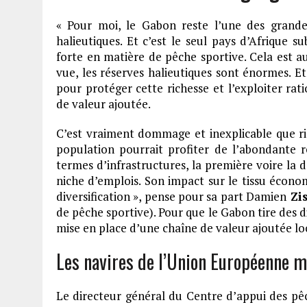
« Pour moi, le Gabon reste l’une des grande
halieutiques. Et c’est le seul pays d’Afriqu
forte en matière de pêche sportive. Cela est au
vue, les réserves halieutiques sont énormes. E
pour protéger cette richesse et l’exploiter rat
de valeur ajoutée.
C’est vraiment dommage et inexplicable que rien
population pourrait profiter de l’abondante r
termes d’infrastructures, la première voire la
niche d’emplois. Son impact sur le tissu économ
diversification », pense pour sa part Damien
Zi
de pêche sportive). Pour que le Gabon tire des d
mise en place d’une chaîne de valeur ajoutée loc
Les navires de l’Union Européenne m
Le directeur général du Centre d’appui des pêc