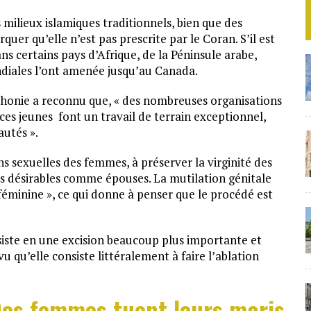
milieux islamiques traditionnels, bien que des
quer qu’elle n’est pas prescrite par le Coran. S’il est
s certains pays d’Afrique, de la Péninsule arabe,
ndiales l’ont amenée jusqu’au Canada.
ophonie a reconnu que, « des nombreuses organisations
 ces jeunes font un travail de terrain exceptionnel,
autés ».
ns sexuelles des femmes, à préserver la virginité des
lus désirables comme épouses. La mutilation génitale
 féminine », ce qui donne à penser que le procédé est
siste en une excision beaucoup plus importante et
qu’elle consiste littéralement à faire l’ablation
Des femmes tuent leurs maris