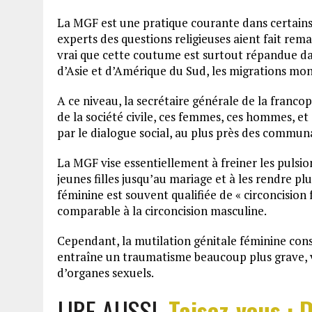
La MGF est une pratique courante dans certains 
experts des questions religieuses aient fait remar
vrai que cette coutume est surtout répandue dan
d’Asie et d’Amérique du Sud, les migrations mo
A ce niveau, la secrétaire générale de la franc
de la société civile, ces femmes, ces hommes, et
par le dialogue social, au plus près des commun
La MGF vise essentiellement à freiner les pulsio
jeunes filles jusqu’au mariage et à les rendre p
féminine est souvent qualifiée de « circoncision
comparable à la circoncision masculine.
Cependant, la mutilation génitale féminine con
entraîne un traumatisme beaucoup plus grave, vu 
d’organes sexuels.
LIRE AUSSI
Taisez-vous : 