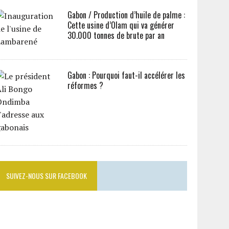
Gabon / Production d’huile de palme :
Cette usine d’Olam qui va générer
30.000 tonnes de brute par an
Gabon : Pourquoi faut-il accélérer les
réformes ?
SUIVEZ-NOUS SUR FACEBOOK