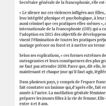
Secrétaire générale de la francophonie, elle es
« Le silence sur ces violences infligées aux fille
leur intégrité physique et psychologique, à leur 
aussi criminel que ces pratiques elles-mêmes », a
internationale de la Francophonie (OIF) qui a co
l’adoption en 2015 des objectifs de développement
visent l’élimination de toutes les pratiques préju
mariage précoce ou forcé et à mettre un terme a
Selon ses explications, « ces formes extrêmes de
outrageantes et leurs conséquences des plus gra
ne faut pas attendre 2030. Parce que, dit-elle, le
maintenant et chaque jour qu’il faut agir, légifére
Dans plusieurs pays, y compris de l’espace fran
fait constater un laxisme qui,d’après elle, fait 
année à l’autre. La mutilation génitale féminine e
préparer les jeunes filles à la vie de femme. Elle
entre 4 et 8 ans.