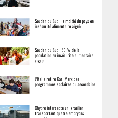
Soudan du Sud : la moitié du pays en
insécurité alimentaire aiguë
Soudan du Sud : 56 % de la
population en insécurité alimentaire
aiguë
L’Italie retire Karl Marx des
programmes scolaires du secondaire
Chypre intercepte un Israélien
transportant quatre embryons