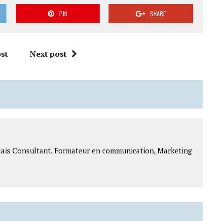
PIN
SHARE
st
Next post
lais Consultant. Formateur en communication, Marketing