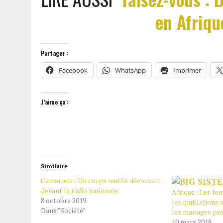
en Afriqu
Partager :
Facebook
WhatsApp
Imprimer
J’aime ça :
Similaire
Cameroun : Un corps mutilé découvert
devant la radio nationale
Afrique : Les fe
8 octobre 2019
les mutilations 
Dans "Société"
les mariages pr
10 mars 2018