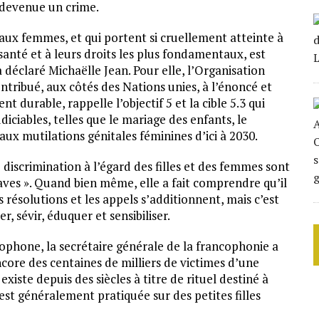
t devenue un crime.
s, aux femmes, et qui portent si cruellement atteinte à
santé et à leurs droits les plus fondamentaux, est
 déclaré Michaëlle Jean. Pour elle, l’Organisation
ntribué, aux côtés des Nations unies, à l’énoncé et
 durable, rappelle l’objectif 5 et la cible 5.3 qui
diciables, telles que le mariage des enfants, le
ux mutilations génitales féminines d’ici à 2030.
 discrimination à l’égard des filles et des femmes sont
ves ». Quand bien même, elle a fait comprendre qu’il
s résolutions et les appels s’additionnent, mais c’est
r, sévir, éduquer et sensibiliser.
cophone, la secrétaire générale de la francophonie a
encore des centaines de milliers de victimes d’une
xiste depuis des siècles à titre de rituel destiné à
 est généralement pratiquée sur des petites filles