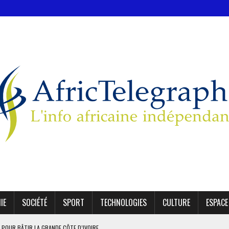
IE
SOCIÉTÉ
SPORT
TECHNOLOGIES
CULTURE
ESPACE
 POUR BÂTIR LA GRANDE CÔTE D’IVOIRE