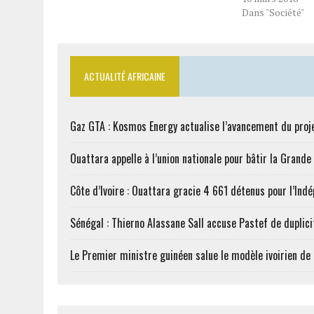
Dans "Société"
ACTUALITÉ AFRICAINE
Gaz GTA : Kosmos Energy actualise l’avancement du proj
Ouattara appelle à l’union nationale pour bâtir la Grande 
Côte d’Ivoire : Ouattara gracie 4 661 détenus pour l’Ind
Sénégal : Thierno Alassane Sall accuse Pastef de duplici
Le Premier ministre guinéen salue le modèle ivoirien d