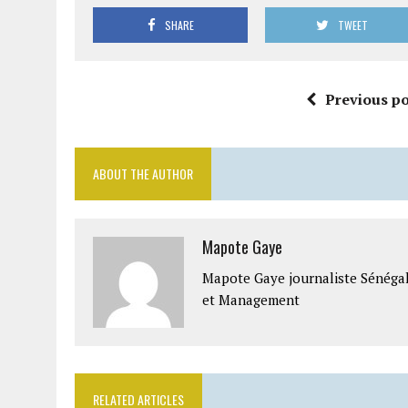
SHARE
TWEET
Previous po
ABOUT THE AUTHOR
Mapote Gaye
Mapote Gaye journaliste Sénéga
et Management
RELATED ARTICLES