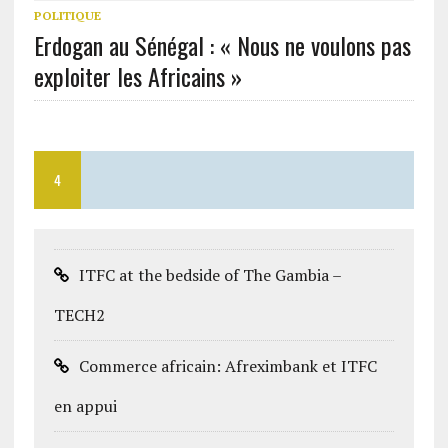
POLITIQUE
Erdogan au Sénégal : « Nous ne voulons pas
exploiter les Africains »
4
ITFC at the bedside of The Gambia –
TECH2
Commerce africain: Afreximbank et ITFC
en appui