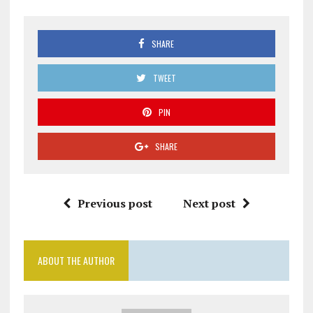
SHARE
TWEET
PIN
SHARE
Previous post
Next post
ABOUT THE AUTHOR