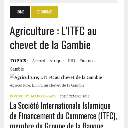
HOME
ECONOMIE
Agriculture : L’ITFC au
chevet de la Gambie
TOPICS:
Accord
Afrique
BID
Finances
Gambie
Agriculture, L'ITFC au chevet de la Gambie
POSTED BY:
MAPOTE GAYE
20 DÉCEMBRE 2017
La Société Internationale Islamique
de Financement du Commerce (ITFC),
membre du Groupe de la Banque