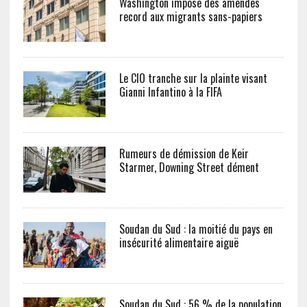
Washington impose des amendes
record aux migrants sans-papiers
Le CIO tranche sur la plainte visant
Gianni Infantino à la FIFA
Rumeurs de démission de Keir
Starmer, Downing Street dément
Soudan du Sud : la moitié du pays en
insécurité alimentaire aiguë
Soudan du Sud : 56 % de la population