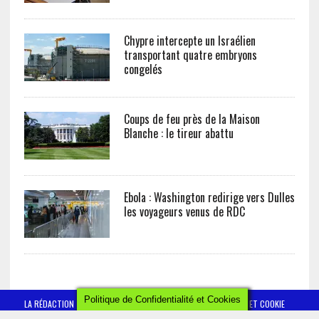
Chypre intercepte un Israélien
transportant quatre embryons
congelés
Coups de feu près de la Maison
Blanche : le tireur abattu
Ebola : Washington redirige vers Dulles
les voyageurs venus de RDC
Politique de Confidentialité et Cookies
LA RÉDACTION
CONTACT
POLITIQUE DE CONFIDENTIALITÉ ET COOKIE
MENTIONS LÉGALES