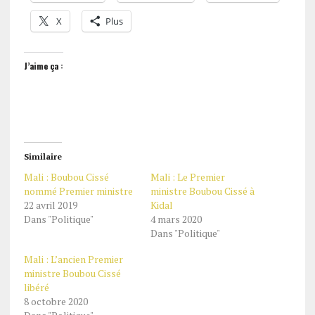
X
Plus
J’aime ça :
Similaire
Mali : Boubou Cissé
Mali : Le Premier
nommé Premier ministre
ministre Boubou Cissé à
22 avril 2019
Kidal
Dans "Politique"
4 mars 2020
Dans "Politique"
Mali : L’ancien Premier
ministre Boubou Cissé
libéré
8 octobre 2020