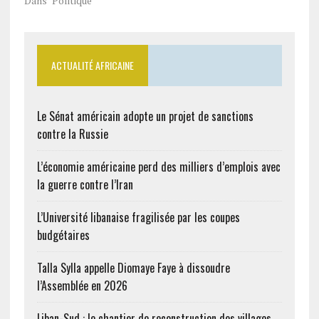
Dans "Politique"
ACTUALITÉ AFRICAINE
Le Sénat américain adopte un projet de sanctions
contre la Russie
L’économie américaine perd des milliers d’emplois avec
la guerre contre l’Iran
L’Université libanaise fragilisée par les coupes
budgétaires
Talla Sylla appelle Diomaye Faye à dissoudre
l’Assemblée en 2026
Liban-Sud : le chantier de reconstruction des villages