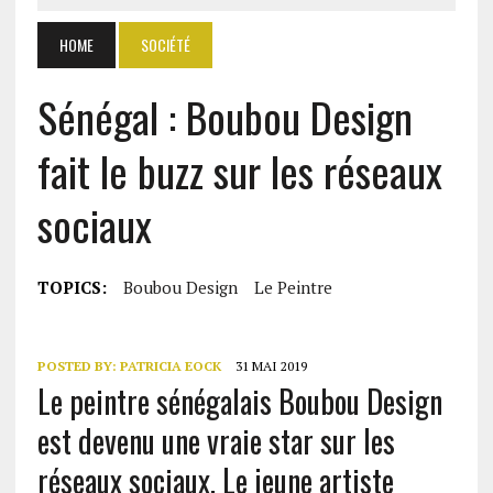
HOME
SOCIÉTÉ
Sénégal : Boubou Design
fait le buzz sur les réseaux
sociaux
TOPICS:
Boubou Design
Le Peintre
POSTED BY:
PATRICIA EOCK
31 MAI 2019
Le peintre sénégalais Boubou Design
est devenu une vraie star sur les
réseaux sociaux. Le jeune artiste