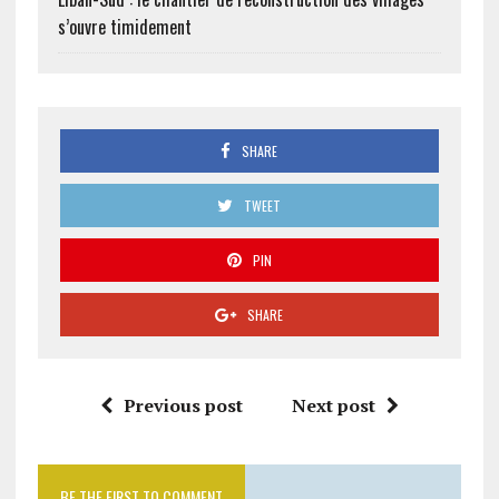
s’ouvre timidement
SHARE
TWEET
PIN
SHARE
Previous post
Next post
BE THE FIRST TO COMMENT