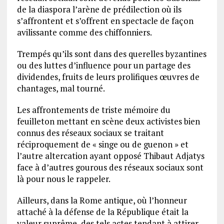
de la diaspora l’arène de prédilection où ils
s’affrontent et s’offrent en spectacle de façon
avilissante comme des chiffonniers.
Trempés qu’ils sont dans des querelles byzantines
ou des luttes d’influence pour un partage des
dividendes, fruits de leurs prolifiques œuvres de
chantages, mal tourné.
Les affrontements de triste mémoire du
feuilleton mettant en scène deux activistes bien
connus des réseaux sociaux se traitant
réciproquement de « singe ou de guenon » et
l’autre altercation ayant opposé Thibaut Adjatys
face à d’autres gourous des réseaux sociaux sont
là pour nous le rappeler.
Ailleurs, dans la Rome antique, où l’honneur
attaché à la défense de la République était la
valeur suprême, des tels actes tendant à attirer