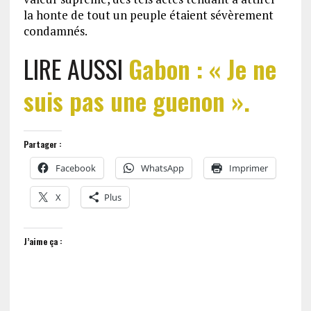
la honte de tout un peuple étaient sévèrement
condamnés.
LIRE AUSSI
Gabon : « Je ne
suis pas une guenon ».
Partager :
Facebook
WhatsApp
Imprimer
X
Plus
J’aime ça :