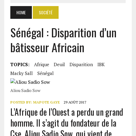
HOME
SOCIÉTÉ
Sénégal : Disparition d’un
bâtisseur Africain
TOPICS:
Afrique
Deuil
Disparition
IBK
Macky Sall
Sénégal
Aliou Sadio Sow
POSTED BY:
MAPOTE GAYE
29 AOÛT 2017
L’Afrique de l’Ouest a perdu un grand
homme. Il s’agit du fondateur de la
Cse, Aliou Sadio Sow, qui vient de