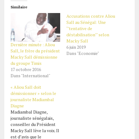
Similaire
Accusations contre Aliou
Sall au Sénégal: Une
‘’tentative de
déstabilisation’’ selon
Macky Sall
Dernière minute : Aliou
6 juin 2019
Sall, le frère du président
Dans "Economie"
Macky Sall démissionne
du groupe Timis
17 octobre 2016
Dans "International"
« Aliou Sall doit
démissionner » selon le
journaliste Madiambal
Diagne
Madiambal Diagne,
journaliste sénégalais,
conseiller du Président
Macky Sall lève la voix. Il
est d’avis que le