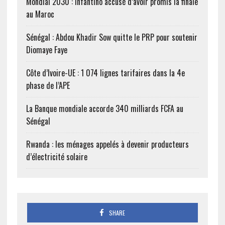
Mondial 2030 : Infantino accusé d’avoir promis la finale
au Maroc
Sénégal : Abdou Khadir Sow quitte le PRP pour soutenir
Diomaye Faye
Côte d’Ivoire-UE : 1 074 lignes tarifaires dans la 4e
phase de l’APE
La Banque mondiale accorde 340 milliards FCFA au
Sénégal
Rwanda : les ménages appelés à devenir producteurs
d’électricité solaire
SHARE