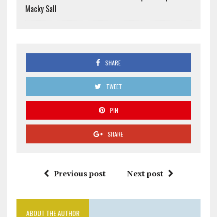
Macky Sall
SHARE
TWEET
PIN
SHARE
Previous post
Next post
ABOUT THE AUTHOR