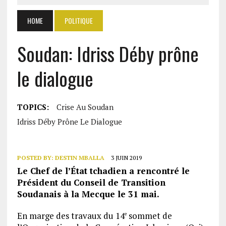
HOME
POLITIQUE
Soudan: Idriss Déby prône
le dialogue
TOPICS:
Crise Au Soudan
Idriss Déby Prône Le Dialogue
POSTED BY:
DESTIN MBALLA
3 JUIN 2019
Le Chef de l’État tchadien a rencontré le
Président du Conseil de Transition
Soudanais à la Mecque le 31 mai.
En marge des travaux du 14
sommet de
e