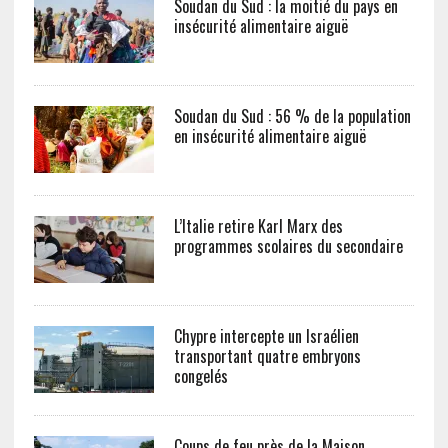
Soudan du Sud : la moitié du pays en
insécurité alimentaire aiguë
Soudan du Sud : 56 % de la population
en insécurité alimentaire aiguë
L’Italie retire Karl Marx des
programmes scolaires du secondaire
Chypre intercepte un Israélien
transportant quatre embryons
congelés
Coups de feu près de la Maison