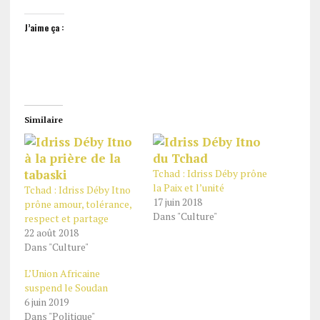
J’aime ça :
Similaire
Tchad : Idriss Déby prône
la Paix et l’unité
Tchad : Idriss Déby Itno
17 juin 2018
prône amour, tolérance,
Dans "Culture"
respect et partage
22 août 2018
Dans "Culture"
L’Union Africaine
suspend le Soudan
6 juin 2019
Dans "Politique"