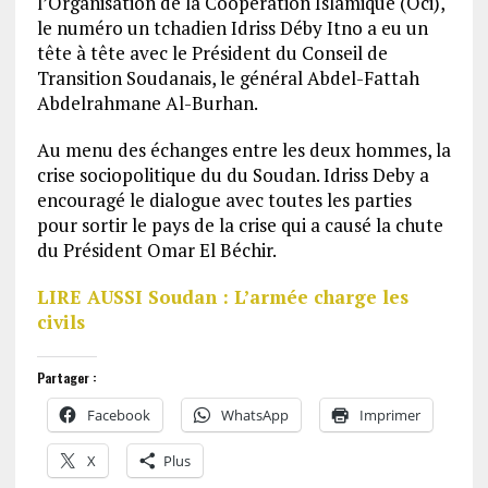
l’Organisation de la Coopération Islamique (Oci),
le numéro un tchadien Idriss Déby Itno a eu un
tête à tête avec le Président du Conseil de
Transition Soudanais, le général Abdel-Fattah
Abdelrahmane Al-Burhan.
Au menu des échanges entre les deux hommes, la
crise sociopolitique du du Soudan. Idriss Deby a
encouragé le dialogue avec toutes les parties
pour sortir le pays de la crise qui a causé la chute
du Président Omar El Béchir.
LIRE AUSSI Soudan : L’armée charge les
civils
Partager :
Facebook
WhatsApp
Imprimer
X
Plus