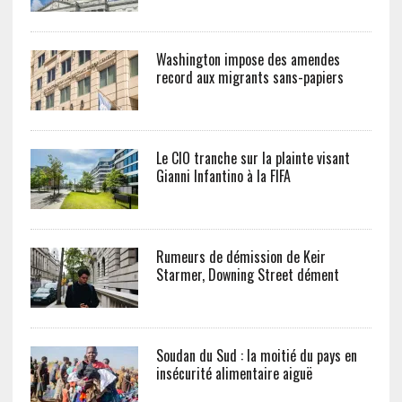
Washington impose des amendes
record aux migrants sans-papiers
Le CIO tranche sur la plainte visant
Gianni Infantino à la FIFA
Rumeurs de démission de Keir
Starmer, Downing Street dément
Soudan du Sud : la moitié du pays en
insécurité alimentaire aiguë