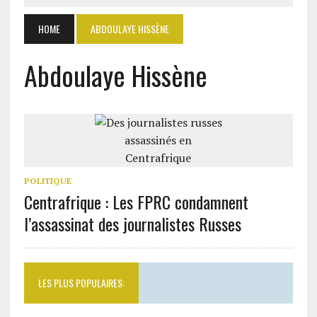
HOME
ABDOULAYE HISSÈNE
Abdoulaye Hissène
POLITIQUE
Centrafrique : Les FPRC condamnent
l’assassinat des journalistes Russes
LES PLUS POPULAIRES: