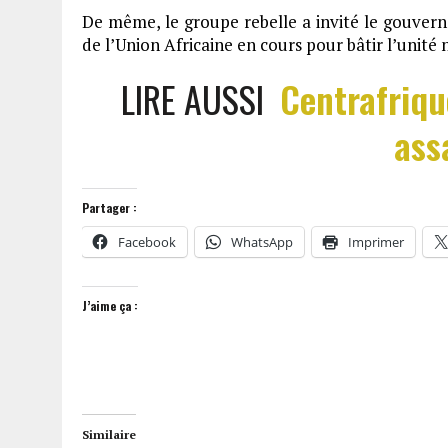
De même, le groupe rebelle a invité le gouverne
de l’Union Africaine en cours pour bâtir l’unité n
LIRE AUSSI
Centrafriqu
ass
Partager :
Facebook
WhatsApp
Imprimer
J’aime ça :
Similaire