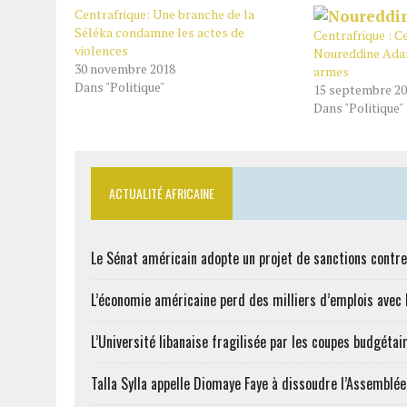
Centrafrique: Une branche de la
Séléka condamne les actes de
Centrafrique : 
violences
Noureddine Ada
30 novembre 2018
armes
Dans "Politique"
15 septembre 2
Dans "Politique"
ACTUALITÉ AFRICAINE
Le Sénat américain adopte un projet de sanctions contre
L’économie américaine perd des milliers d’emplois avec l
L’Université libanaise fragilisée par les coupes budgétai
Talla Sylla appelle Diomaye Faye à dissoudre l’Assemblé