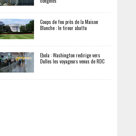
congelés
Coups de feu près de la Maison
Blanche : le tireur abattu
Ebola : Washington redirige vers
Dulles les voyageurs venus de RDC