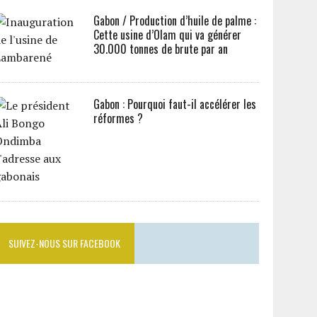
Gabon / Production d’huile de palme :
Cette usine d’Olam qui va générer
30.000 tonnes de brute par an
Gabon : Pourquoi faut-il accélérer les
réformes ?
SUIVEZ-NOUS SUR FACEBOOK