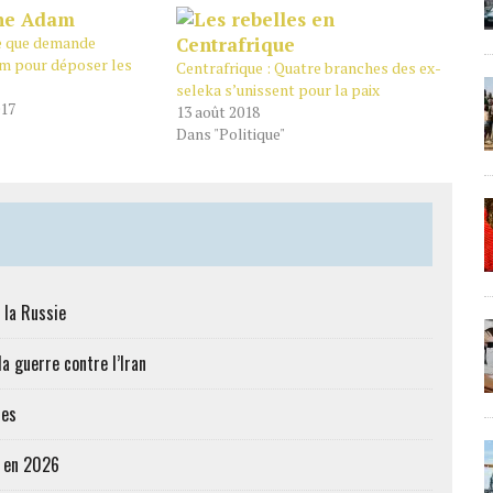
Ce que demande
m pour déposer les
Centrafrique : Quatre branches des ex-
seleka s’unissent pour la paix
017
13 août 2018
Dans "Politique"
 la Russie
a guerre contre l’Iran
res
e en 2026