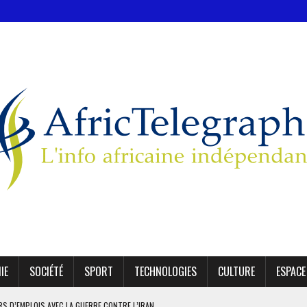
IE
SOCIÉTÉ
SPORT
TECHNOLOGIES
CULTURE
ESPACE
ERS D’EMPLOIS AVEC LA GUERRE CONTRE L’IRAN