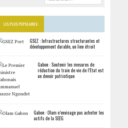
LES PLUS POPULAIRES:
GSEZ : Infrastructures structurantes et
développement durable, un lien étroit
Gabon : Soutenir les mesures de
réduction du train de vie de l’Etat est
un devoir patriotique
Gabon : Olam n’envisage pas acheter les
actifs de la SEEG