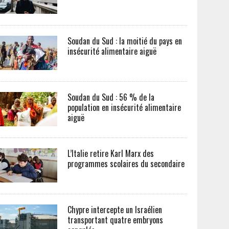
Soudan du Sud : la moitié du pays en
insécurité alimentaire aiguë
Soudan du Sud : 56 % de la
population en insécurité alimentaire
aiguë
L’Italie retire Karl Marx des
programmes scolaires du secondaire
Chypre intercepte un Israélien
transportant quatre embryons