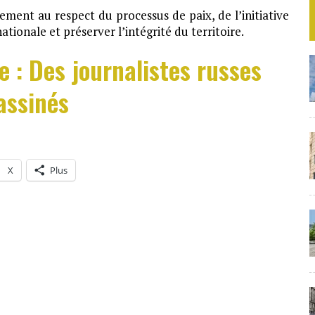
ment au respect du processus de paix, de l’initiative
ationale et préserver l’intégrité du territoire.
e : Des journalistes russes
assinés
X
Plus