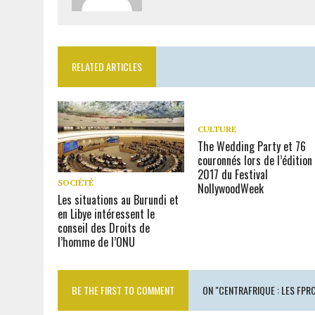
RELATED ARTICLES
CULTURE
The Wedding Party et 76
couronnés lors de l’édition
2017 du Festival
SOCIÉTÉ
NollywoodWeek
Les situations au Burundi et
en Libye intéressent le
conseil des Droits de
l’homme de l’ONU
BE THE FIRST TO COMMENT
ON "CENTRAFRIQUE : LES FP