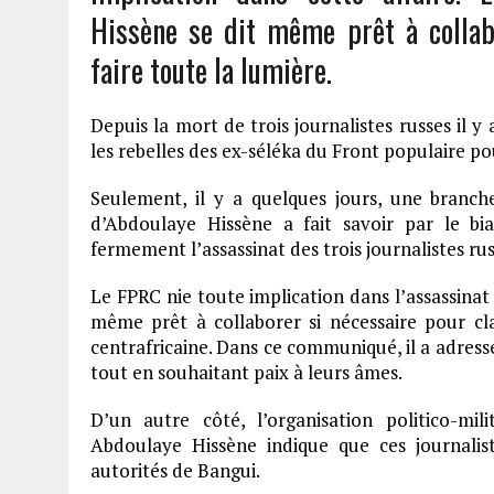
Hissène se dit même prêt à collab
faire toute la lumière.
Depuis la mort de trois journalistes russes il 
les rebelles des ex-séléka du Front populaire po
Seulement, il y a quelques jours, une branch
d’Abdoulaye Hissène a fait savoir par le b
fermement l’assassinat des trois journalistes rus
Le FPRC nie toute implication dans l’assassina
même prêt à collaborer si nécessaire pour clar
centrafricaine. Dans ce communiqué, il a adressé
tout en souhaitant paix à leurs âmes.
D’un autre côté, l’organisation politico-mil
Abdoulaye Hissène indique que ces journalis
autorités de Bangui.