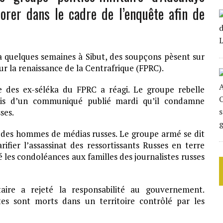
orer dans le cadre de l’enquête afin de
y a quelques semaines à Sibut, des soupçons pèsent sur
ur la renaissance de la Centrafrique (FPRC).
e des ex-séléka du FPRC a réagi. Le groupe rebelle
iais d’un communiqué publié mardi qu’il condamne
ses.
t des hommes de médias russes. Le groupe armé se dit
ifier l’assassinat des ressortissants Russes en terre
 les condoléances aux familles des journalistes russes
itaire a rejeté la responsabilité au gouvernement.
tes sont morts dans un territoire contrôlé par les