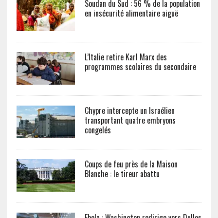
Soudan du Sud : 56 % de la population
en insécurité alimentaire aiguë
L’Italie retire Karl Marx des
programmes scolaires du secondaire
Chypre intercepte un Israélien
transportant quatre embryons
congelés
Coups de feu près de la Maison
Blanche : le tireur abattu
Ebola : Washington redirige vers Dulles