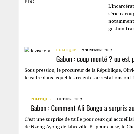
L’incarcéra
sérieux cou
notamment c
gestion tra
POLITIQUE
19 NOVEMBRE 2019
Gabon : coup monté ? ou est p
Sous pression, le procureur de la République, Olivie
le cadre dans lequel les récentes arrestations ont 
POLITIQUE
5 OCTOBRE 2019
Gabon : Comment Ali Bongo a surpris au
C’est une surprise de taille pour ceux qui accueill
de Nzeng Ayong de Libreville. Et pour cause, le Che