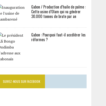
Gabon / Production d’huile de palme :
Cette usine d’Olam qui va générer
30.000 tonnes de brute par an
Gabon : Pourquoi faut-il accélérer les
réformes ?
SUIVEZ-NOUS SUR FACEBOOK