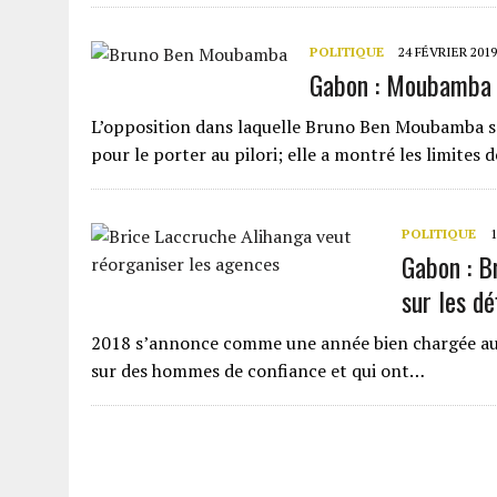
POLITIQUE
24 FÉVRIER 2019
Gabon : Moubamba t
L’opposition dans laquelle Bruno Ben Moubamba se 
pour le porter au pilori; elle a montré les limites 
POLITIQUE
1
Gabon : B
sur les d
2018 s’annonce comme une année bien chargée au 
sur des hommes de confiance et qui ont…