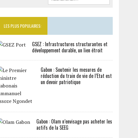
LES PLUS POPULAIRES:
GSEZ : Infrastructures structurantes et
développement durable, un lien étroit
Gabon : Soutenir les mesures de
réduction du train de vie de l’Etat est
un devoir patriotique
Gabon : Olam n’envisage pas acheter les
actifs de la SEEG