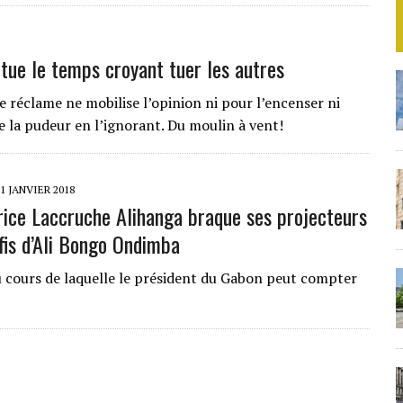
ue le temps croyant tuer les autres
réclame ne mobilise l’opinion ni pour l’encenser ni
de la pudeur en l’ignorant. Du moulin à vent!
1 JANVIER 2018
rice Laccruche Alihanga braque ses projecteurs
éfis d’Ali Bongo Ondimba
cours de laquelle le président du Gabon peut compter