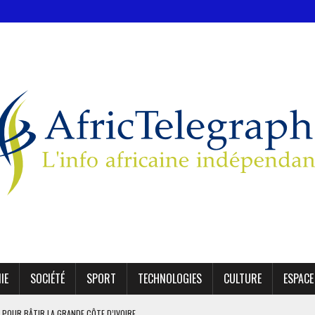
IE
SOCIÉTÉ
SPORT
TECHNOLOGIES
CULTURE
ESPACE
 POUR BÂTIR LA GRANDE CÔTE D’IVOIRE