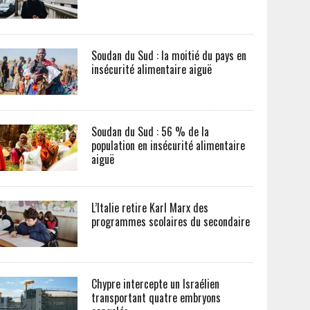
Soudan du Sud : la moitié du pays en
insécurité alimentaire aiguë
Soudan du Sud : 56 % de la
population en insécurité alimentaire
aiguë
L’Italie retire Karl Marx des
programmes scolaires du secondaire
Chypre intercepte un Israélien
transportant quatre embryons