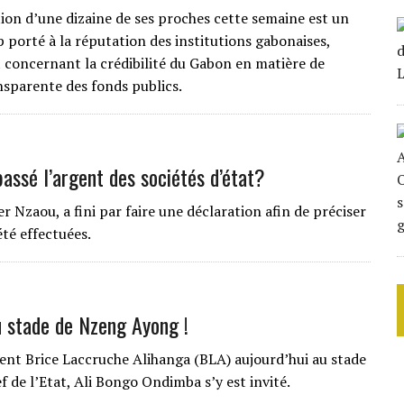
tion d’une dizaine de ses proches cette semaine est un
p porté à la réputation des institutions gabonaises,
oncernant la crédibilité du Gabon en matière de
nsparente des fonds publics.
assé l’argent des sociétés d’état?
r Nzaou, a fini par faire une déclaration afin de préciser
été effectuées.
 stade de Nzeng Ayong !
aient Brice Laccruche Alihanga (BLA) aujourd’hui au stade
f de l’Etat, Ali Bongo Ondimba s’y est invité.