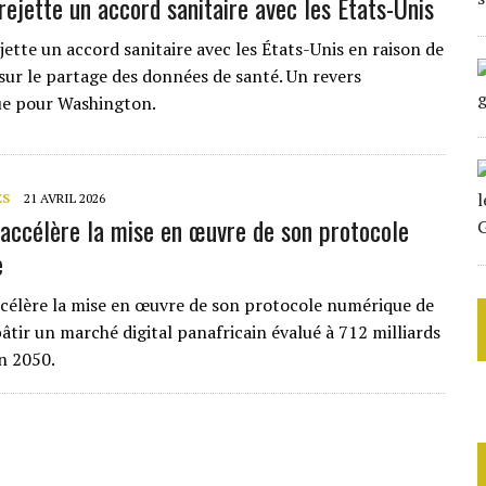
rejette un accord sanitaire avec les États-Unis
jette un accord sanitaire avec les États-Unis en raison de
sur le partage des données de santé. Un revers
ue pour Washington.
ES
21 AVRIL 2026
 accélère la mise en œuvre de son protocole
e
ccélère la mise en œuvre de son protocole numérique de
âtir un marché digital panafricain évalué à 712 milliards
en 2050.