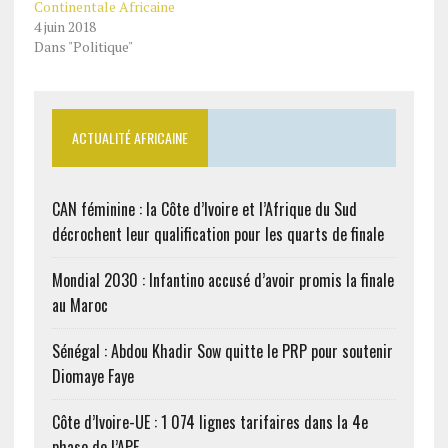
Continentale Africaine
4 juin 2018
Dans "Politique"
ACTUALITÉ AFRICAINE
CAN féminine : la Côte d’Ivoire et l’Afrique du Sud
décrochent leur qualification pour les quarts de finale
Mondial 2030 : Infantino accusé d’avoir promis la finale
au Maroc
Sénégal : Abdou Khadir Sow quitte le PRP pour soutenir
Diomaye Faye
Côte d’Ivoire-UE : 1 074 lignes tarifaires dans la 4e
phase de l’APE