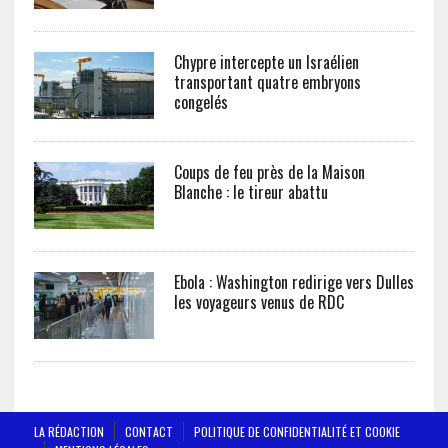
Chypre intercepte un Israélien
transportant quatre embryons
congelés
Coups de feu près de la Maison
Blanche : le tireur abattu
Ebola : Washington redirige vers Dulles
les voyageurs venus de RDC
LA RÉDACTION
CONTACT
POLITIQUE DE CONFIDENTIALITÉ ET COOKIE