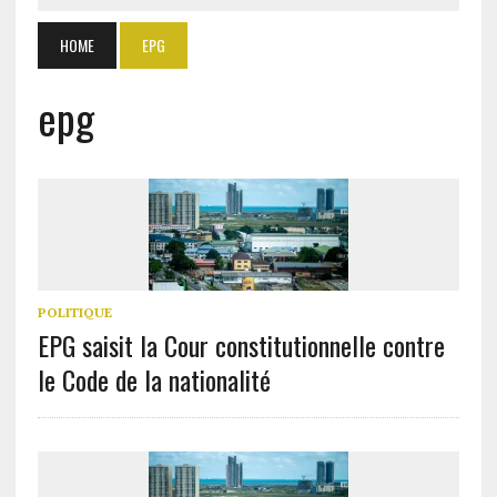
HOME
EPG
epg
POLITIQUE
EPG saisit la Cour constitutionnelle contre
le Code de la nationalité