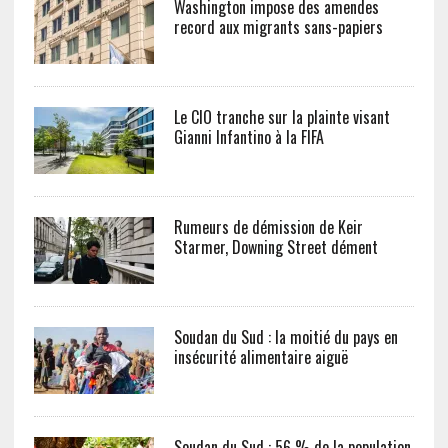
Washington impose des amendes
record aux migrants sans-papiers
Le CIO tranche sur la plainte visant
Gianni Infantino à la FIFA
Rumeurs de démission de Keir
Starmer, Downing Street dément
Soudan du Sud : la moitié du pays en
insécurité alimentaire aiguë
Soudan du Sud : 56 % de la population