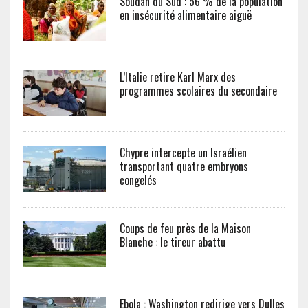
Soudan du Sud : 56 % de la population
en insécurité alimentaire aiguë
L’Italie retire Karl Marx des
programmes scolaires du secondaire
Chypre intercepte un Israélien
transportant quatre embryons
congelés
Coups de feu près de la Maison
Blanche : le tireur abattu
Ebola : Washington redirige vers Dulles