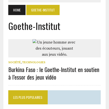
HOME
GOETHE-INSTITUT
Goethe-Institut
SOCIÉTÉ
,
TECHNOLOGIES
Burkina Faso : le Goethe-Institut en soutien
à l’essor des jeux vidéo
LES PLUS POPULAIRES: