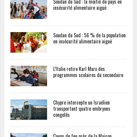
Soudan du Sud : la moitié du pays en
insécurité alimentaire aiguë
Soudan du Sud : 56 % de la population
en insécurité alimentaire aiguë
L’Italie retire Karl Marx des
programmes scolaires du secondaire
Chypre intercepte un Israélien
transportant quatre embryons
congelés
Coups de feu près de la Maison