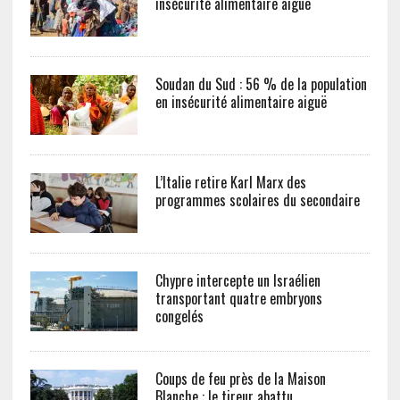
insécurité alimentaire aiguë
Soudan du Sud : 56 % de la population
en insécurité alimentaire aiguë
L’Italie retire Karl Marx des
programmes scolaires du secondaire
Chypre intercepte un Israélien
transportant quatre embryons
congelés
Coups de feu près de la Maison
Blanche : le tireur abattu