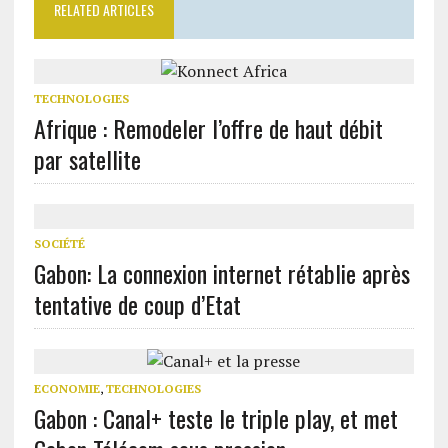
RELATED ARTICLES
TECHNOLOGIES
Afrique : Remodeler l’offre de haut débit
par satellite
SOCIÉTÉ
Gabon: La connexion internet rétablie après
tentative de coup d’Etat
ECONOMIE
,
TECHNOLOGIES
Gabon : Canal+ teste le triple play, et met