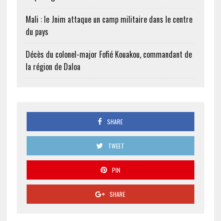
Mali : le Jnim attaque un camp militaire dans le centre
du pays
Décès du colonel-major Fofié Kouakou, commandant de
la région de Daloa
SHARE
TWEET
PIN
SHARE