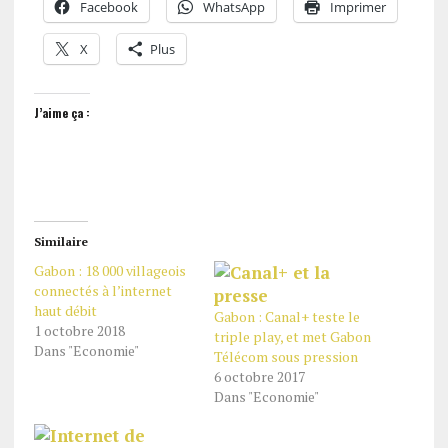
Facebook
WhatsApp
Imprimer
X
Plus
J’aime ça :
Similaire
Gabon : 18 000 villageois
connectés à l’internet
haut débit
Gabon : Canal+ teste le
1 octobre 2018
triple play, et met Gabon
Dans "Economie"
Télécom sous pression
6 octobre 2017
Dans "Economie"