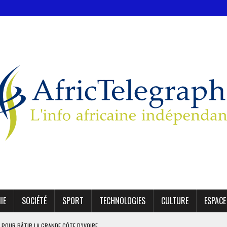
IE
SOCIÉTÉ
SPORT
TECHNOLOGIES
CULTURE
ESPACE
 POUR BÂTIR LA GRANDE CÔTE D’IVOIRE