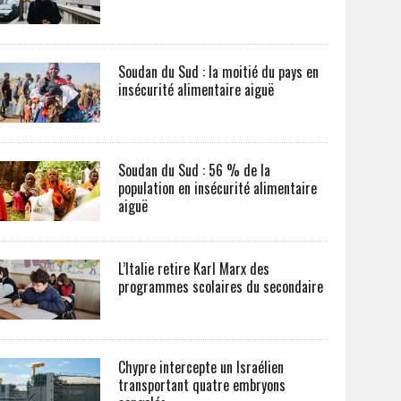
Soudan du Sud : la moitié du pays en
insécurité alimentaire aiguë
Soudan du Sud : 56 % de la
population en insécurité alimentaire
aiguë
L’Italie retire Karl Marx des
programmes scolaires du secondaire
Chypre intercepte un Israélien
transportant quatre embryons