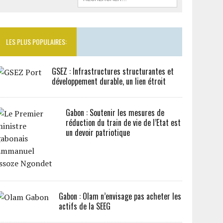
LES PLUS POPULAIRES:
GSEZ : Infrastructures structurantes et
développement durable, un lien étroit
Gabon : Soutenir les mesures de
réduction du train de vie de l’Etat est
un devoir patriotique
Gabon : Olam n’envisage pas acheter les
actifs de la SEEG