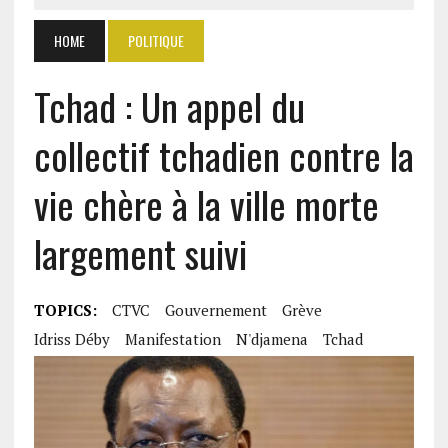
HOME
POLITIQUE
Tchad : Un appel du
collectif tchadien contre la
vie chère à la ville morte
largement suivi
TOPICS:
CTVC
Gouvernement
Grève
Idriss Déby
Manifestation
N'djamena
Tchad