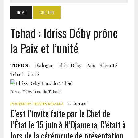
HOME
CULTURE
Tchad : Idriss Déby prône
la Paix et l’unité
TOPICS:
Dialogue
Idriss Déby
Paix
Sécurité
Tchad
Unité
Idriss Déby Itno du Tchad
POSTED BY:
DESTIN MBALLA
17 JUIN 2018
C’est l’invite faite par le Chef de
l’État le 15 juin à N’Djamena. C’était à
lors de la cérémonie de présentation