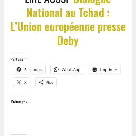
National au Tchad :
L’Union européenne presse
Deby
Partager :
Facebook
WhatsApp
Imprimer
X
Plus
J’aime ça :