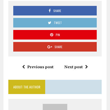
SHARE
TWEET
PIN
SHARE
Previous post
Next post
ABOUT THE AUTHOR