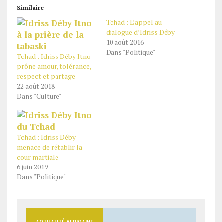
Similaire
Tchad : L’appel au
dialogue d’Idriss Déby
10 août 2016
Dans "Politique"
Tchad : Idriss Déby Itno
prône amour, tolérance,
respect et partage
22 août 2018
Dans "Culture"
Tchad : Idriss Déby
menace de rétablir la
cour martiale
6 juin 2019
Dans "Politique"
ACTUALITÉ AFRICAINE