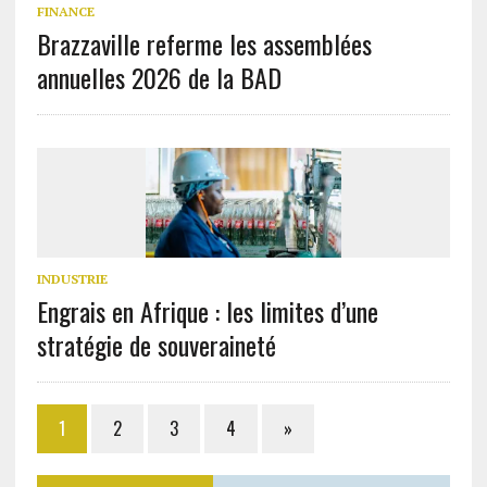
FINANCE
Brazzaville referme les assemblées
annuelles 2026 de la BAD
INDUSTRIE
Engrais en Afrique : les limites d’une
stratégie de souveraineté
1
2
3
4
»