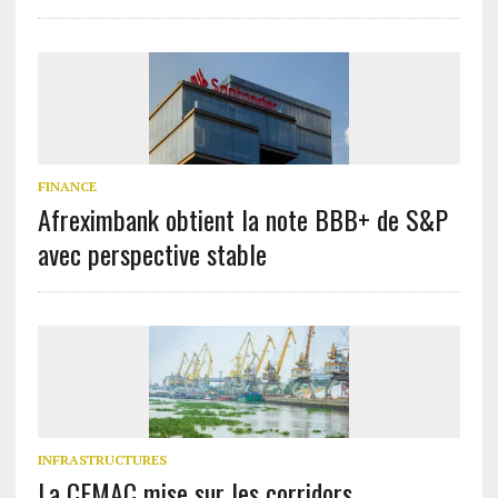
FINANCE
Afreximbank obtient la note BBB+ de S&P
avec perspective stable
INFRASTRUCTURES
La CEMAC mise sur les corridors