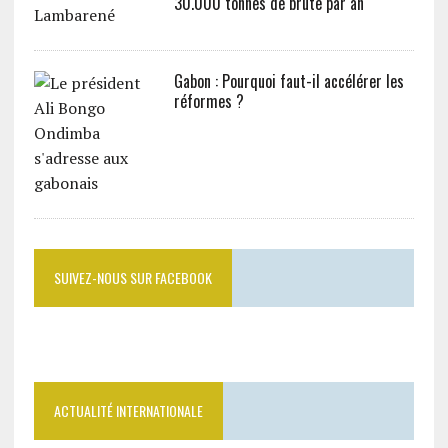
30.000 tonnes de brute par an
Gabon : Pourquoi faut-il accélérer les
réformes ?
SUIVEZ-NOUS SUR FACEBOOK
ACTUALITÉ INTERNATIONALE