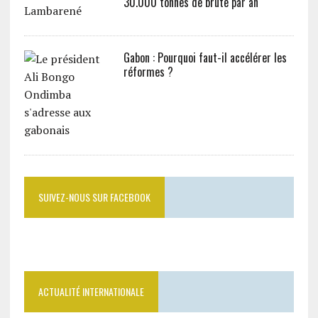
30.000 tonnes de brute par an
Gabon : Pourquoi faut-il accélérer les
réformes ?
SUIVEZ-NOUS SUR FACEBOOK
ACTUALITÉ INTERNATIONALE