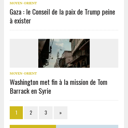
MOYEN-ORIENT
Gaza : le Conseil de la paix de Trump peine
à exister
MOYEN-ORIENT
Washington met fin à la mission de Tom
Barrack en Syrie
1
2
3
»