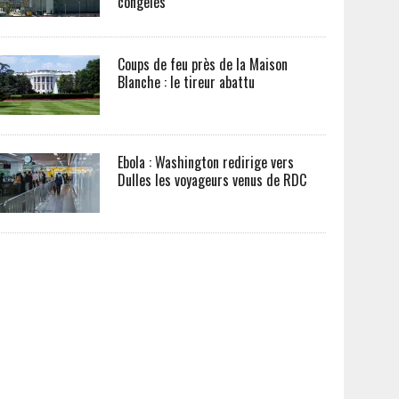
congelés
Coups de feu près de la Maison
Blanche : le tireur abattu
Ebola : Washington redirige vers
Dulles les voyageurs venus de RDC