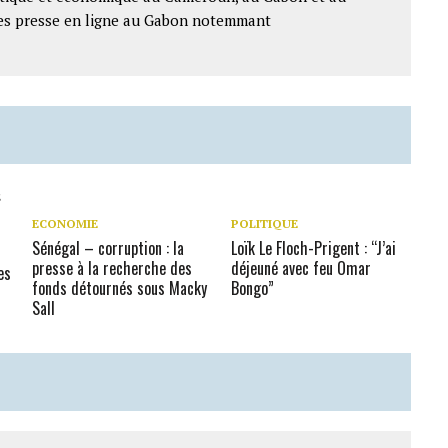
ntes presse en ligne au Gabon notemmant
ECONOMIE
POLITIQUE
Sénégal – corruption : la
Loïk Le Floch-Prigent : “J’ai
presse à la recherche des
déjeuné avec feu Omar
es
fonds détournés sous Macky
Bongo”
Sall