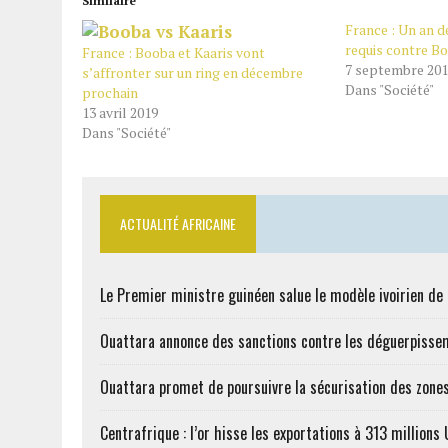
Similaire
France : Un an d
requis contre Bo
France : Booba et Kaaris vont
7 septembre 20
s’affronter sur un ring en décembre
Dans "Société"
prochain
13 avril 2019
Dans "Société"
ACTUALITÉ AFRICAINE
Le Premier ministre guinéen salue le modèle ivoirien d
Ouattara annonce des sanctions contre les déguerpisse
Ouattara promet de poursuivre la sécurisation des zones
Centrafrique : l’or hisse les exportations à 313 million