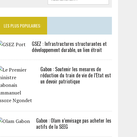
LES PLUS POPULAIRES:
GSEZ : Infrastructures structurantes et
développement durable, un lien étroit
Gabon : Soutenir les mesures de
réduction du train de vie de l’Etat est
un devoir patriotique
Gabon : Olam n’envisage pas acheter les
actifs de la SEEG