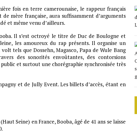
ère fois en terre camerounaise, le rappeur français
et de mère française, aura suffisamment d’arguments
ndé et même venu d’ailleurs.
oba. Il s’est octroyé le titre de Duc de Boulogne et
leine, les amoureux du rap présents. Il organise un
t volt tels que Dossehn, Magasco, Papa de Wule Bang
avers des sonorités envoûtantes, des contorsions
 public et surtout une chorégraphie synchronisée très
agny et de Jully Event. Les billets d’accès, étant en
Haut Seine) en France, Booba, âgé de 41 ans se laisse
0.