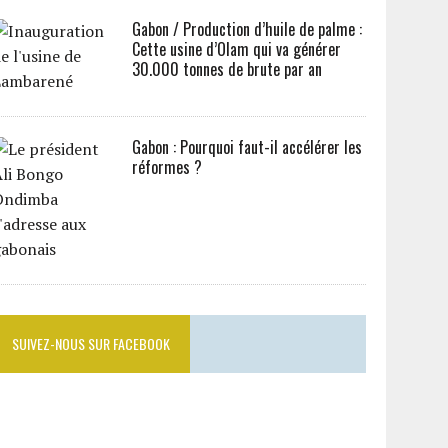
Gabon / Production d’huile de palme :
Cette usine d’Olam qui va générer
30.000 tonnes de brute par an
Gabon : Pourquoi faut-il accélérer les
réformes ?
SUIVEZ-NOUS SUR FACEBOOK