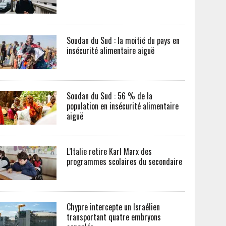
Soudan du Sud : la moitié du pays en
insécurité alimentaire aiguë
Soudan du Sud : 56 % de la
population en insécurité alimentaire
aiguë
L’Italie retire Karl Marx des
programmes scolaires du secondaire
Chypre intercepte un Israélien
transportant quatre embryons