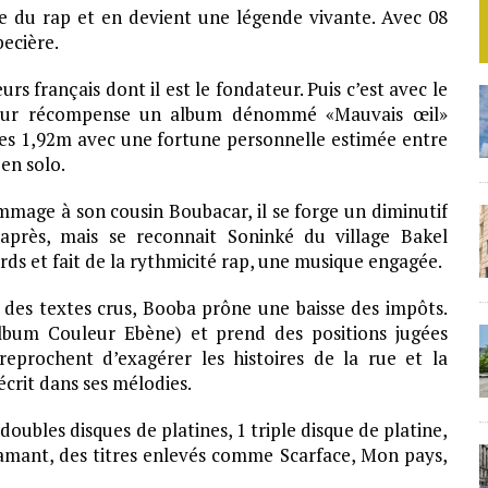
re du rap et en devient une légende vivante. Avec 08
becière.
s français dont il est le fondateur. Puis c’est avec le
pour récompense un album dénommé «Mauvais œil»
 ses 1,92m avec une fortune personnelle estimée entre
 en solo.
mage à son cousin Boubacar, il se forge un diminutif
après, mais se reconnait Soninké du village Bakel
rds et fait de la rythmicité rap, une musique engagée.
 des textes crus, Booba prône une baisse des impôts.
(album Couleur Ebène) et prend des positions jugées
reprochent d’exagérer les histoires de la rue et la
décrit dans ses mélodies.
3 doubles disques de platines, 1 triple disque de platine,
 diamant, des titres enlevés comme Scarface, Mon pays,