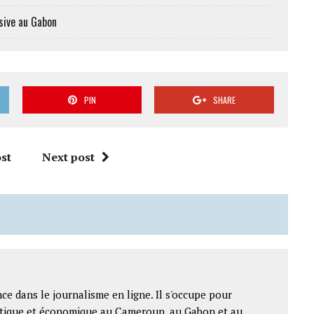
sive au Gabon
PIN
SHARE
st
Next post
ce dans le journalisme en ligne. Il s'occupe pour
litique et économique au Cameroun, au Gabon et au