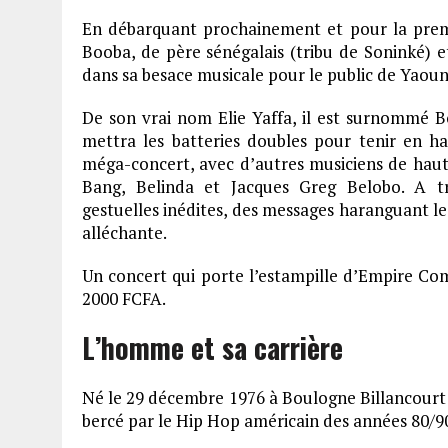
En débarquant prochainement et pour la premi
Booba, de père sénégalais (tribu de Soninké) 
dans sa besace musicale pour le public de Yaou
De son vrai nom Elie Yaffa, il est surnommé Bo
mettra les batteries doubles pour tenir en ha
méga-concert, avec d’autres musiciens de hau
Bang, Belinda et Jacques Greg Belobo. A tr
gestuelles inédites, des messages haranguant le
alléchante.
Un concert qui porte l’estampille d’Empire Comp
2000 FCFA.
L’homme et sa carrière
Né le 29 décembre 1976 à Boulogne Billancourt (
bercé par le Hip Hop américain des années 80/9