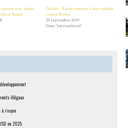
e prison avec sursis
Culture : Kaaris renonce à son combat
oba et Kaaris
contre Booba
18
20 septembre 2019
Dans "International"
e développement
ments illégaux
 à risque
s USD en 2025