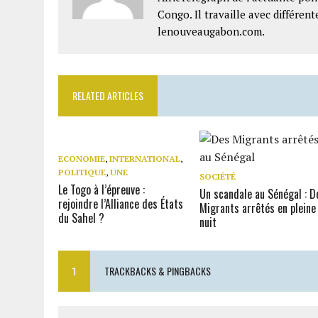
Congo. Il travaille avec différe
lenouveaugabon.com.
RELATED ARTICLES
ECONOMIE
,
INTERNATIONAL
,
POLITIQUE
,
UNE
SOCIÉTÉ
Le Togo à l’épreuve :
Un scandale au Sénégal : D
rejoindre l’Alliance des États
Migrants arrêtés en pleine
du Sahel ?
nuit
1
TRACKBACKS & PINGBACKS