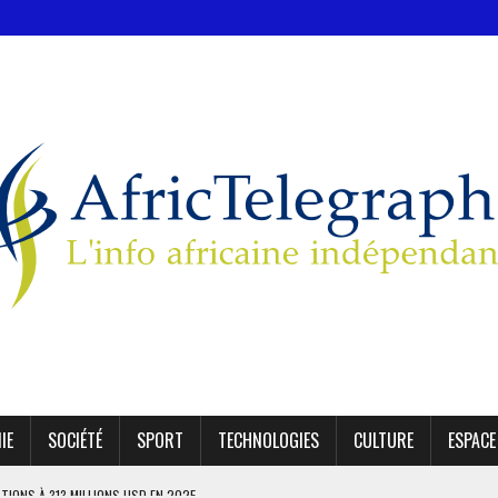
IE
SOCIÉTÉ
SPORT
TECHNOLOGIES
CULTURE
ESPACE
NE CYBERATTAQUE MASSIVE AU GABON