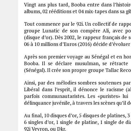
Vingt ans plus tard, Booba entre dans l’histoi
albums, 02 rééditions et 04 mix-tapes dans sa gi
Tout commence par le 92i. Un collectif de rappeur
groupe Lunatic de son compère Ali, avec 
(disque d’or). Dès 2002, le rappeur français de
06 à 10 millions d’Euros (2016) décide d’évoluer
Après son premier voyage au Sénégal et en hom
Booba. Il se déclare musulman, se rétracte 
(Sénégal). Il crée son propre groupe Tallac Reco
Ainsi, par des mélodies sombres soutenues par
Libéral dans l’esprit, il dénonce le racisme 
parfois communautaristes. Les «puristes» lui 
délinquance juvénile, à travers les scènes qu’il 
Au final, 10 disques d’or, 5 disques de platines, 
6 singles d’or, 1 single de platine, 1 single de
92i Veyron, ou Dkr.