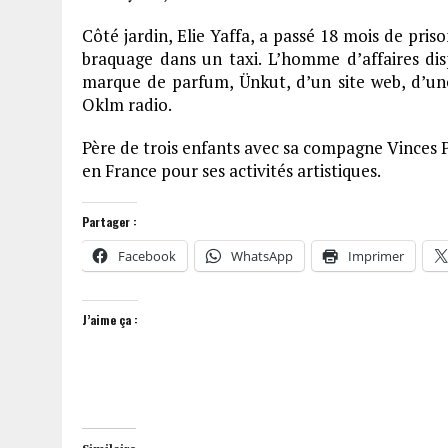
Côté jardin, Elie Yaffa, a passé 18 mois de pr
braquage dans un taxi. L’homme d’affaires d
marque de parfum, Ünkut, d’un site web, d’u
Oklm radio.
Père de trois enfants avec sa compagne Vinces Pat
en France pour ses activités artistiques.
Partager :
Facebook
WhatsApp
Imprimer
J’aime ça :