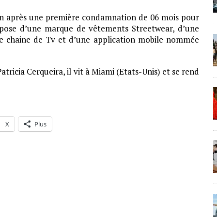
ison après une première condamnation de 06 mois pour
ispose d’une marque de vêtements Streetwear, d’une
ne chaine de Tv et d’une application mobile nommée
ricia Cerqueira, il vit à Miami (Etats-Unis) et se rend
X
Plus