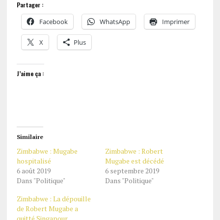
Partager :
Facebook
WhatsApp
Imprimer
X
Plus
J’aime ça :
Similaire
Zimbabwe : Mugabe
Zimbabwe : Robert
hospitalisé
Mugabe est décédé
6 août 2019
6 septembre 2019
Dans "Politique"
Dans "Politique"
Zimbabwe : La dépouille
de Robert Mugabe a
quitté Singapour