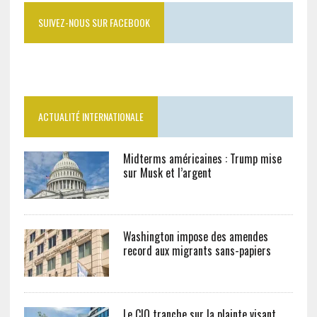
SUIVEZ-NOUS SUR FACEBOOK
ACTUALITÉ INTERNATIONALE
Midterms américaines : Trump mise
sur Musk et l’argent
Washington impose des amendes
record aux migrants sans-papiers
Le CIO tranche sur la plainte visant