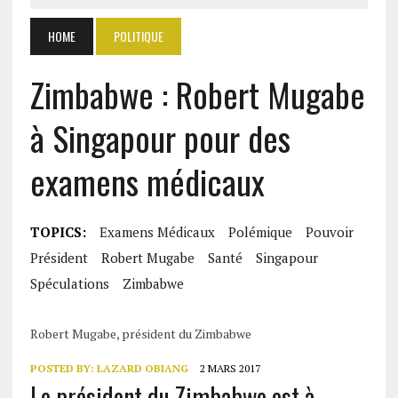
HOME
POLITIQUE
Zimbabwe : Robert Mugabe
à Singapour pour des
examens médicaux
TOPICS:
Examens Médicaux
Polémique
Pouvoir
Président
Robert Mugabe
Santé
Singapour
Spéculations
Zimbabwe
Robert Mugabe, président du Zimbabwe
POSTED BY:
LAZARD OBIANG
2 MARS 2017
Le président du Zimbabwe est à