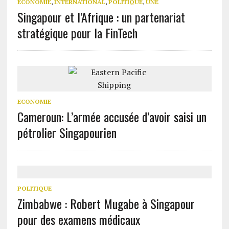
ECONOMIE
,
INTERNATIONAL
,
POLITIQUE
,
UNE
Singapour et l’Afrique : un partenariat
stratégique pour la FinTech
ECONOMIE
Cameroun: L’armée accusée d’avoir saisi un
pétrolier Singapourien
POLITIQUE
Zimbabwe : Robert Mugabe à Singapour
pour des examens médicaux