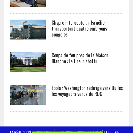
Chypre intercepte un Israélien
transportant quatre embryons
congelés
Coups de feu près de la Maison
Blanche : le tireur abattu
Ebola : Washington redirige vers Dulles
les voyageurs venus de RDC
LA RÉDACTION
CONTACT
POLITIQUE DE CONFIDENTIALITÉ ET COOKIE