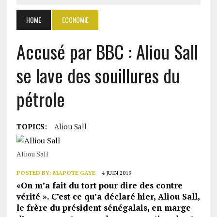
HOME
ECONOMIE
Accusé par BBC : Aliou Sall
se lave des souillures du
pétrole
TOPICS:
Aliou Sall
Alliou Sall
POSTED BY:
MAPOTE GAYE
4 JUIN 2019
«
On m’a fait du tort pour dire des contre
vérité ». C’est ce qu’a déclaré hier, Aliou Sall,
le frère du président sénégalais, en marge