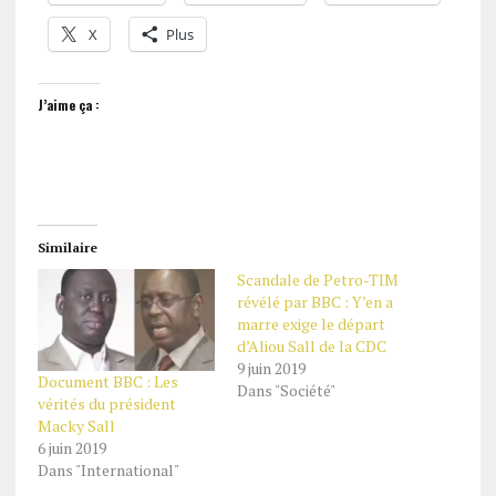
X
Plus
J’aime ça :
Similaire
Scandale de Petro-TIM
révélé par BBC : Y’en a
marre exige le départ
d’Aliou Sall de la CDC
9 juin 2019
Document BBC : Les
Dans "Société"
vérités du président
Macky Sall
6 juin 2019
Dans "International"