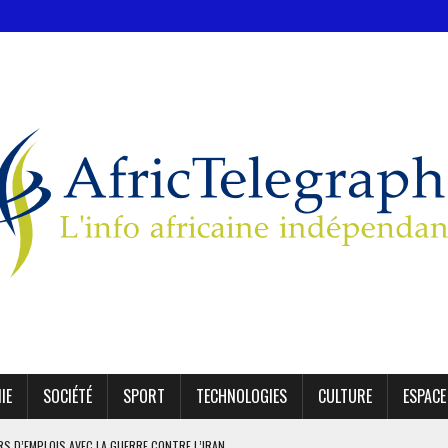
IE
SOCIÉTÉ
SPORT
TECHNOLOGIES
CULTURE
ESPACE
ERS D’EMPLOIS AVEC LA GUERRE CONTRE L’IRAN