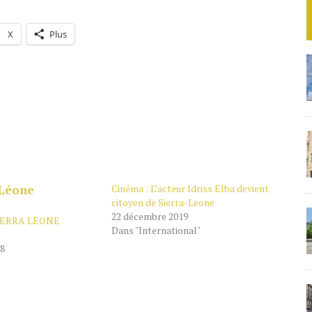
X
Plus
Cinéma : L’acteur Idriss Elba devient
citoyen de Sierra-Leone
22 décembre 2019
SIERRA LEONE
Dans "International"
18