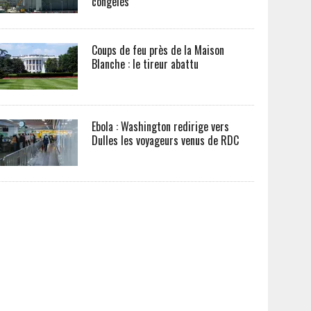
congelés
Coups de feu près de la Maison
Blanche : le tireur abattu
Ebola : Washington redirige vers
Dulles les voyageurs venus de RDC