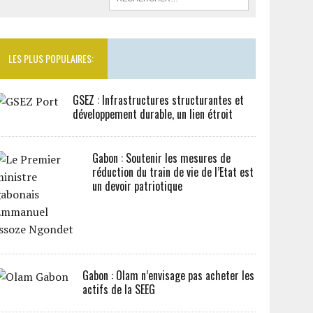
LES PLUS POPULAIRES:
GSEZ : Infrastructures structurantes et
développement durable, un lien étroit
Gabon : Soutenir les mesures de
réduction du train de vie de l’Etat est
un devoir patriotique
Gabon : Olam n’envisage pas acheter les
actifs de la SEEG