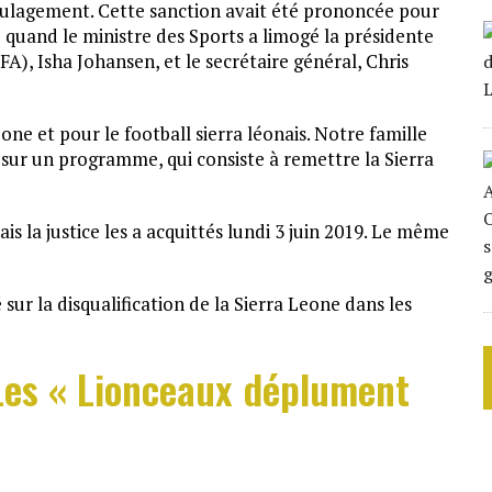
oulagement. Cette sanction avait été prononcée pour
quand le ministre des Sports a limogé la présidente
A), Isha Johansen, et le secrétaire général, Chris
one et pour le football sierra léonais. Notre famille
 sur un programme, qui consiste à remettre la Sierra
 la justice les a acquittés lundi 3 juin 2019. Le même
ur la disqualification de la Sierra Leone dans les
Les « Lionceaux déplument