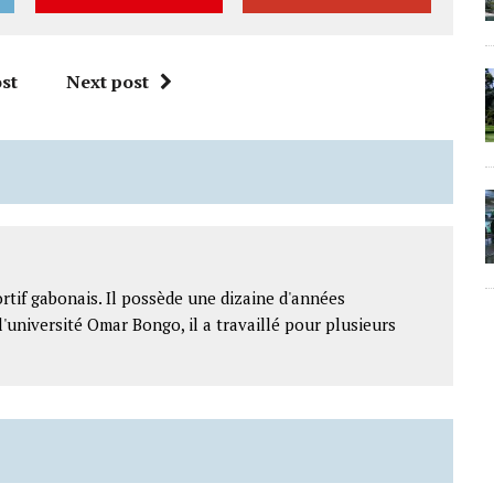
st
Next post
rtif gabonais. Il possède une dizaine d'années
l'université Omar Bongo, il a travaillé pour plusieurs