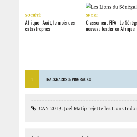
SOCIÉTÉ
SPORT
Afrique : Août, le mois des
Classement FIFA : Le Sénég
catastrophes
nouveau leader en Afrique
1
TRACKBACKS & PINGBACKS
CAN 2019: Joël Matip rejette les Lions Indom