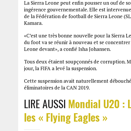
La Sierra Leone peut enfin pousser un ouf de s
ingérence gouvernementale. Elle est intervenue 
de la Fédération de football de Sierra Leone (SLF
Kamara.
«C’est une très bonne nouvelle pour la Sierra Le
du foot va se réunir à nouveau et se concentrer
Leone devant», a confié Isha Johansen.
Tous deux étaient soupçonnés de corruption. Mais
jour, la FIFA a levé la suspension.
Cette suspension avait naturellement débouché s
éliminatoires de la CAN 2019.
LIRE AUSSI
Mondial U20 : 
les « Flying Eagles »