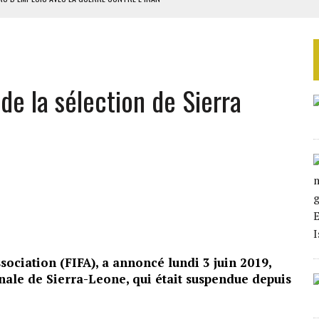
 BUDGÉTAIRES
SSEMBLÉE EN 2026
ILLAGES S’OUVRE TIMIDEMENT
 de la sélection de Sierra
NS CONTRE LA RUSSIE
sociation (FIFA), a annoncé lundi 3 juin 2019,
onale de Sierra-Leone, qui était suspendue depuis