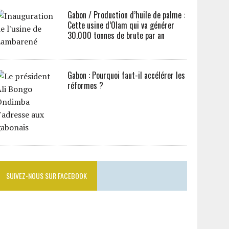
Gabon / Production d’huile de palme :
Cette usine d’Olam qui va générer
30.000 tonnes de brute par an
Gabon : Pourquoi faut-il accélérer les
réformes ?
SUIVEZ-NOUS SUR FACEBOOK