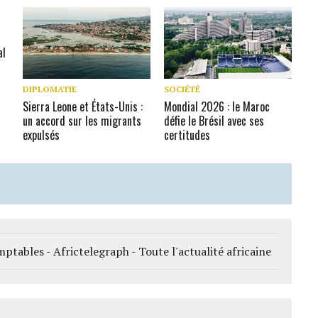
al
DIPLOMATIE
SOCIÉTÉ
Sierra Leone et États-Unis :
Mondial 2026 : le Maroc
un accord sur les migrants
défie le Brésil avec ses
expulsés
certitudes
ptables - Africtelegraph - Toute l'actualité africaine