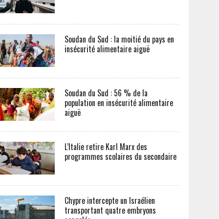
Soudan du Sud : la moitié du pays en
insécurité alimentaire aiguë
Soudan du Sud : 56 % de la
population en insécurité alimentaire
aiguë
L’Italie retire Karl Marx des
programmes scolaires du secondaire
Chypre intercepte un Israélien
transportant quatre embryons