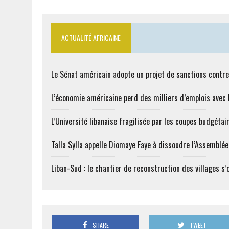
ACTUALITÉ AFRICAINE
Le Sénat américain adopte un projet de sanctions contre
L’économie américaine perd des milliers d’emplois avec l
L’Université libanaise fragilisée par les coupes budgétai
Talla Sylla appelle Diomaye Faye à dissoudre l’Assemblé
Liban-Sud : le chantier de reconstruction des villages s
SHARE
TWEET