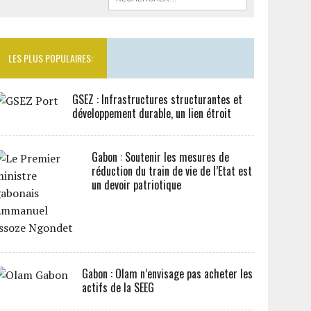
LES PLUS POPULAIRES:
GSEZ : Infrastructures structurantes et
développement durable, un lien étroit
Gabon : Soutenir les mesures de
réduction du train de vie de l’Etat est
un devoir patriotique
Gabon : Olam n’envisage pas acheter les
actifs de la SEEG