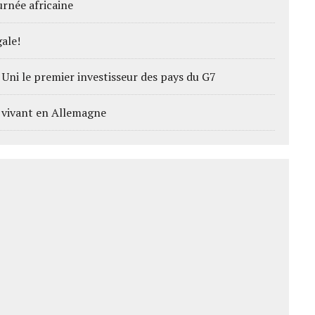
rnée africaine
ale!
Uni le premier investisseur des pays du G7
ts vivant en Allemagne