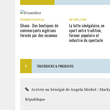
INTERNATIONAL
SPORT
,
UNE
Ghana : Des boutiques de
La lutte sénégalaise, un
commerçants nigérians
sport entre tradition,
fermés par des inconnus
ferveur populaire et
industrie du spectacle
5
TRACKBACKS & PINGBACKS
Arrivée au Sénégal de Angela Merkel : Macky 
République