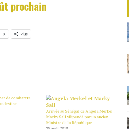
oût prochain
X
Plus
met de combattre
andestine
Arrivée au Sénégal de Angela Merkel :
Macky Sall vilipendé par un ancien
Ministre de la République
29 août 2018