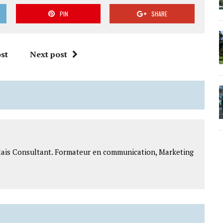
PIN
SHARE
st
Next post
lais Consultant. Formateur en communication, Marketing