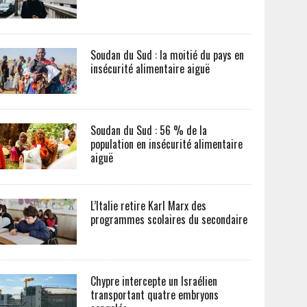
Soudan du Sud : la moitié du pays en
insécurité alimentaire aiguë
Soudan du Sud : 56 % de la
population en insécurité alimentaire
aiguë
L’Italie retire Karl Marx des
programmes scolaires du secondaire
Chypre intercepte un Israélien
transportant quatre embryons