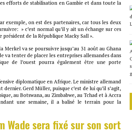
es efforts de stabilisation en Gambie et dans toute la
r exemple, on est des partenaires, car tous les deux
uivre: » c’est normal qu’il y ait un échange sur ces
le président de la République Macky Sall ».
la Merkel va se poursuivre jusqu’au 31 août au Ghana
de va tenter de placer les entreprises allemandes dans
frique de l’ouest pourra également être une porte
fensive diplomatique en Afrique. Le ministre allemand
ernier. Gerd Müller, puisque c’est de lui qu’il s’agit,
bique, au Botswana, au Zimbabwe, au Tchad et à Accra
ndant une semaine, il a balisé le terrain pour la
m Wade sera fixé sur son sort