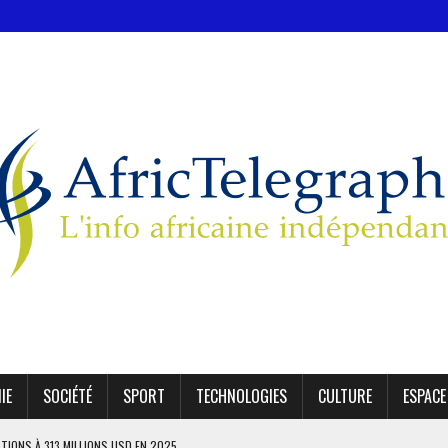
IE
SOCIÉTÉ
SPORT
TECHNOLOGIES
CULTURE
ESPACE
ATIONS À 313 MILLIONS USD EN 2025