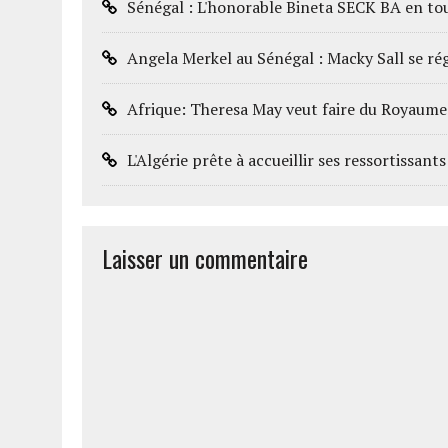
Sénégal : L'honorable Bineta SECK BA en tou
Angela Merkel au Sénégal : Macky Sall se rég
Afrique: Theresa May veut faire du Royaume 
L'Algérie prête à accueillir ses ressortissan
Laisser un commentaire