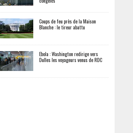
congelés
Coups de feu près de la Maison
Blanche : le tireur abattu
Ebola : Washington redirige vers
Dulles les voyageurs venus de RDC