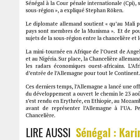
Sénégal à la Cour pénale internationale (Cpi), s
sous-région », a expliqué Stephan Röken.
Le diplomate allemand soutient « qu’au Mali pa
pays sont membres de la Munisma ». Et de pours
sujets de la sous-région entre la chancelière et 
La mini-tournée en Afrique de l’Ouest de Ange
et au Nigéria. Sur place, la Chancelière alleman
les radars économiques ouest-africains. L’A
d’entrée de l’Allemagne pour tout le Continent.
Ces derniers temps, l’Allemagne a lancé une of
du développement a ouvert le chemin le 23 août d
s’est rendu en Erythrée, en Ethiopie, au Mozam
avant de représenter l’Allemagne à l’UA. Pe
Chancelière.
LIRE AUSSI
Sénégal : Kari