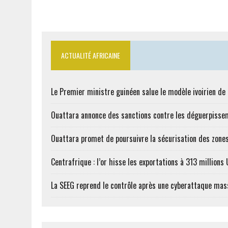
ACTUALITÉ AFRICAINE
Le Premier ministre guinéen salue le modèle ivoirien d
Ouattara annonce des sanctions contre les déguerpisse
Ouattara promet de poursuivre la sécurisation des zones
Centrafrique : l’or hisse les exportations à 313 million
La SEEG reprend le contrôle après une cyberattaque mas