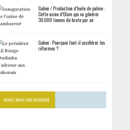
Gabon / Production d’huile de palme :
Cette usine d’Olam qui va générer
30.000 tonnes de brute par an
Gabon : Pourquoi faut-il accélérer les
réformes ?
SUIVEZ-NOUS SUR FACEBOOK