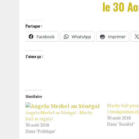
le 30 A
Partager :
Facebook
WhatsApp
Imprimer
J’aime ça :
Similaire
Macky Sall pro
l’immigration cl
Angela Merkel au Sénégal : Macky
30 août 2018
Sall se régale!
Dans "Société"
30 août 2018
Dans "Politique"