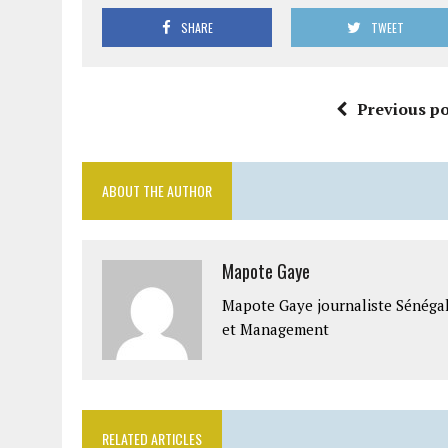
SHARE
TWEET
Previous po
ABOUT THE AUTHOR
Mapote Gaye
Mapote Gaye journaliste Sénéga
et Management
RELATED ARTICLES