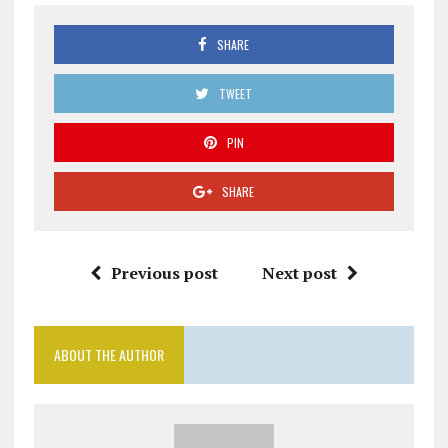
SHARE
TWEET
PIN
SHARE
Previous post
Next post
ABOUT THE AUTHOR