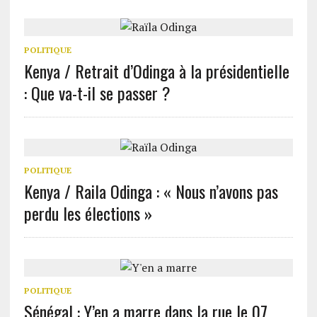
POLITIQUE
Kenya / Retrait d’Odinga à la présidentielle
: Que va-t-il se passer ?
POLITIQUE
Kenya / Raila Odinga : « Nous n’avons pas
perdu les élections »
POLITIQUE
Sénégal : Y’en a marre dans la rue le 07