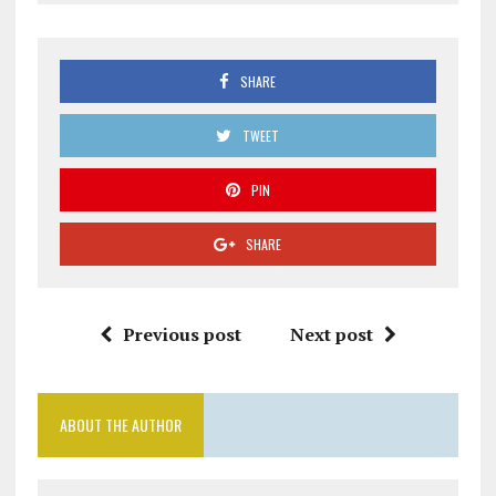
SHARE
TWEET
PIN
SHARE
Previous post
Next post
ABOUT THE AUTHOR