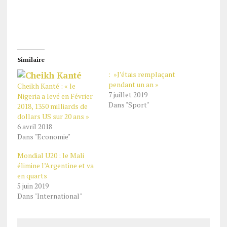
Similaire
: »J’étais remplaçant
pendant un an »
Cheikh Kanté : « le
7 juillet 2019
Nigeria a levé en Février
Dans "Sport"
2018, 1350 milliards de
dollars US sur 20 ans »
6 avril 2018
Dans "Economie"
Mondial U20 : le Mali
élimine l’Argentine et va
en quarts
5 juin 2019
Dans "International"