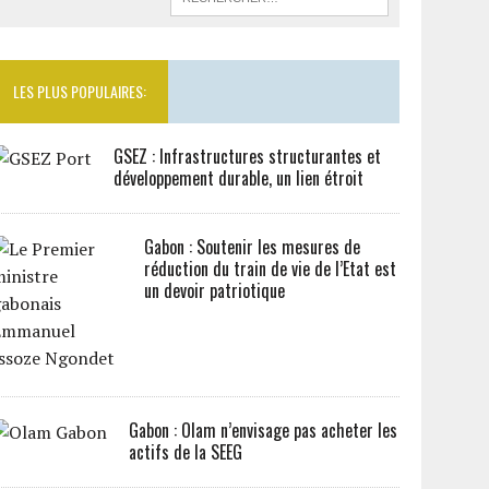
LES PLUS POPULAIRES:
GSEZ : Infrastructures structurantes et
développement durable, un lien étroit
Gabon : Soutenir les mesures de
réduction du train de vie de l’Etat est
un devoir patriotique
Gabon : Olam n’envisage pas acheter les
actifs de la SEEG