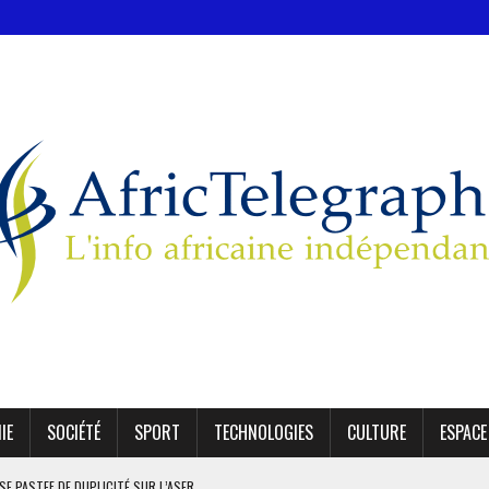
IE
SOCIÉTÉ
SPORT
TECHNOLOGIES
CULTURE
ESPACE
SE PASTEF DE DUPLICITÉ SUR L’ASER