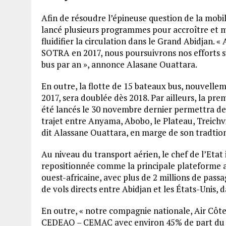
Afin de résoudre l’épineuse question de la mobi
lancé plusieurs programmes pour accroître et m
fluidifier la circulation dans le Grand Abidjan. « 
SOTRA en 2017, nous poursuivrons nos efforts 
bus par an », annonce Alasane Ouattara.
En outre, la flotte de 15 bateaux bus, nouvelle
2017, sera doublée dès 2018. Par ailleurs, la pr
été lancés le 30 novembre dernier permettra de f
trajet entre Anyama, Abobo, le Plateau, Treichvil
dit Alassane Ouattara, en marge de son tradtion
Au niveau du transport aérien, le chef de l’Etat 
repositionnée comme la principale plateforme 
ouest-africaine, avec plus de 2 millions de passag
de vols directs entre Abidjan et les États-Unis, 
En outre, « notre compagnie nationale, Air Côte
CEDEAO – CEMAC avec environ 45% de part du tra