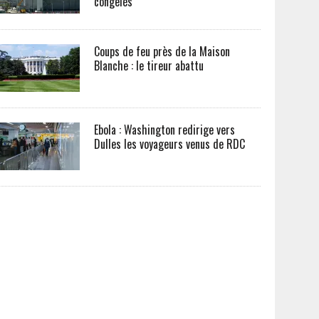
congelés
Coups de feu près de la Maison
Blanche : le tireur abattu
Ebola : Washington redirige vers
Dulles les voyageurs venus de RDC