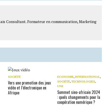
lais Consultant. Formateur en communication, Marketing
SOCIÉTÉ
ECONOMIE
,
INTERNATIONAL
,
SOCIÉTÉ
,
TECHNOLOGIES
,
Vers une promotion des jeux
UNE
vidéo et l’électronique en
Sommet sino-africain 2024
Afrique
: quels changements pour la
coopération numérique ?