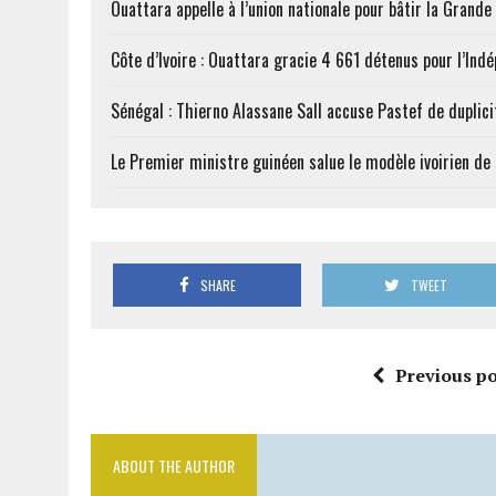
Ouattara appelle à l’union nationale pour bâtir la Grande 
Côte d’Ivoire : Ouattara gracie 4 661 détenus pour l’Ind
Sénégal : Thierno Alassane Sall accuse Pastef de duplici
Le Premier ministre guinéen salue le modèle ivoirien d
SHARE
TWEET
Previous po
ABOUT THE AUTHOR