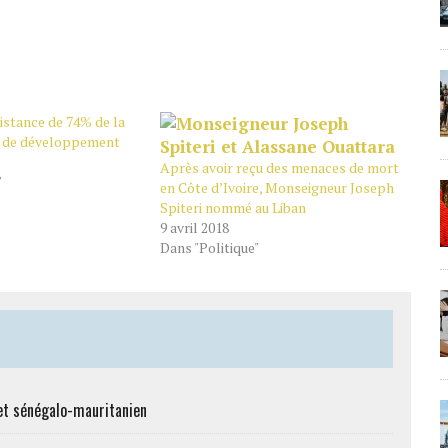
istance de 74% de la
e de développement
Après avoir reçu des menaces de mort
"
en Côte d’Ivoire, Monseigneur Joseph
Spiteri nommé au Liban
9 avril 2018
Dans "Politique"
et sénégalo-mauritanien