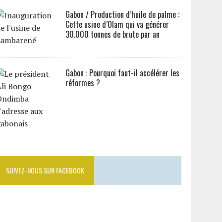
Gabon / Production d’huile de palme :
Cette usine d’Olam qui va générer
30.000 tonnes de brute par an
Gabon : Pourquoi faut-il accélérer les
réformes ?
SUIVEZ-NOUS SUR FACEBOOK