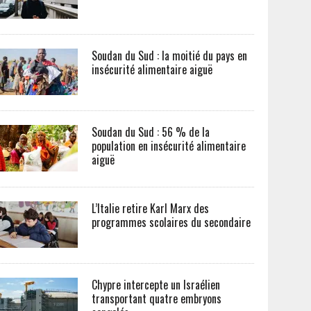
Soudan du Sud : la moitié du pays en
insécurité alimentaire aiguë
Soudan du Sud : 56 % de la
population en insécurité alimentaire
aiguë
L’Italie retire Karl Marx des
programmes scolaires du secondaire
Chypre intercepte un Israélien
transportant quatre embryons