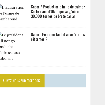
Gabon / Production d’huile de palme :
Cette usine d’Olam qui va générer
30.000 tonnes de brute par an
Gabon : Pourquoi faut-il accélérer les
réformes ?
SUIVEZ-NOUS SUR FACEBOOK