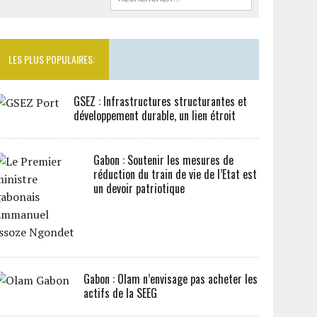
LES PLUS POPULAIRES:
GSEZ : Infrastructures structurantes et
développement durable, un lien étroit
Gabon : Soutenir les mesures de
réduction du train de vie de l’Etat est
un devoir patriotique
Gabon : Olam n’envisage pas acheter les
actifs de la SEEG