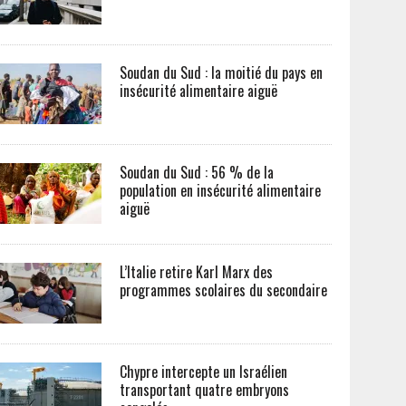
Soudan du Sud : la moitié du pays en
insécurité alimentaire aiguë
Soudan du Sud : 56 % de la
population en insécurité alimentaire
aiguë
L’Italie retire Karl Marx des
programmes scolaires du secondaire
Chypre intercepte un Israélien
transportant quatre embryons