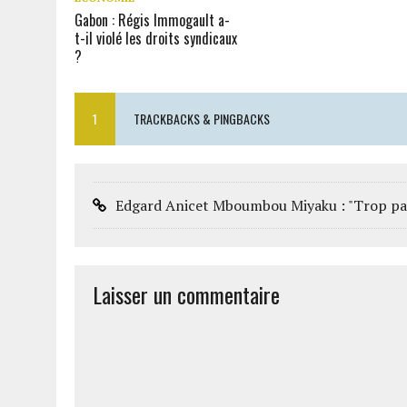
Gabon : Régis Immogault a-
t-il violé les droits syndicaux
?
1
TRACKBACKS & PINGBACKS
Edgard Anicet Mboumbou Miyaku : "Trop parle
Laisser un commentaire