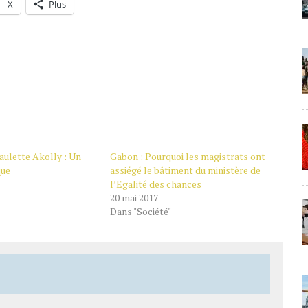
X
Plus
aulette Akolly : Un
Gabon : Pourquoi les magistrats ont
que
assiégé le bâtiment du ministère de
l’Egalité des chances
20 mai 2017
Dans "Société"