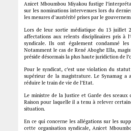
Anicet Mboumbou Miyakou fustige l’interprét
sur les nominations intervenues lors du dernier
les mesures d’austérité prises par le gouvernem
Lors de leur sortie médiatique du 13 juillet 
affectations aux relents disciplinaires pris à
syndicale. Ils ont également condamné les 
Notamment le cas de René Aboghe Ella, magistrat
préside désormais la plus haute juridiction de l’
Pour le syndicat, c’est une violation du statut
supérieur de la magistrature. Le Synamag a a
réduire le train de vie de l’Etat.
Le ministre de la Justice et Garde des sceaux 
Raison pour laquelle il a tenu à relever certai
situation.
En ce qui concerne les allégations sur les suppo
cette organisation syndicale, Anicet Mboumbo