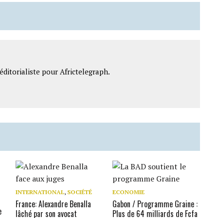
ditorialiste pour Africtelegraph.
INTERNATIONAL
,
SOCIÉTÉ
ECONOMIE
France: Alexandre Benalla
Gabon / Programme Graine :
e
lâché par son avocat
Plus de 64 milliards de Fcfa