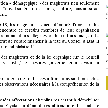
ation « démagogique » des magistrats non seulement
 Conseil supérieur de la magistrature, mais aussi sur
ent.
2018,
les magistrats avaient dénoncé d’une part les
 l’encontre de certains membres de leur organisation
« nominations illégales » de certains magistrats.
 de l’ordre financier à la tête du Conseil d’Etat. Il
ordre administratif.
 des magistrats et de la loi organique sur le Conseil
ussi fustigé les mesures gouvernementales visant à
considère que toutes ces affirmations sont inexactes.
nes observations nécessaires à la compréhension de la
sées affectations disciplinaires, visant à démobiliser
u Miyakou a démenti ces affirmations. Il a indiqué