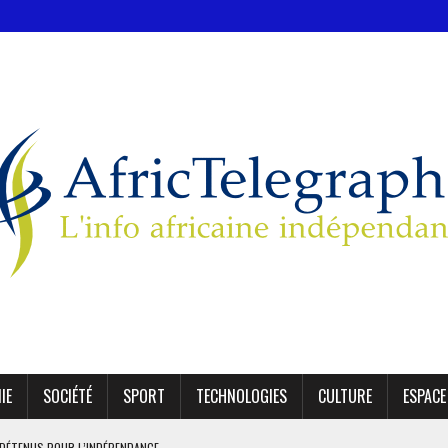
IE
SOCIÉTÉ
SPORT
TECHNOLOGIES
CULTURE
ESPACE
1 DÉTENUS POUR L’INDÉPENDANCE