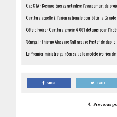
Gaz GTA : Kosmos Energy actualise l’avancement du proj
Ouattara appelle à l’union nationale pour bâtir la Grande 
Côte d’Ivoire : Ouattara gracie 4 661 détenus pour l’Ind
Sénégal : Thierno Alassane Sall accuse Pastef de duplici
Le Premier ministre guinéen salue le modèle ivoirien d
SHARE
TWEET
Previous po