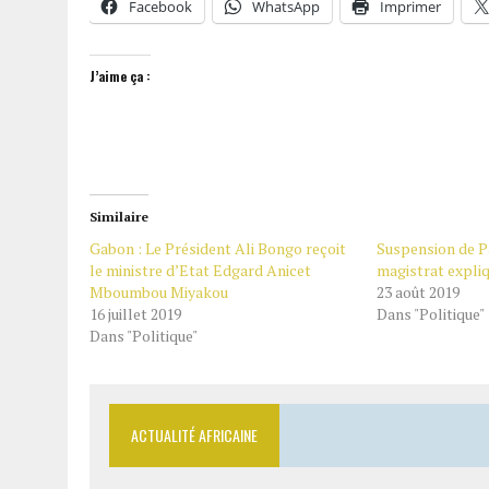
Facebook
WhatsApp
Imprimer
J’aime ça :
Similaire
Gabon : Le Président Ali Bongo reçoit
Suspension de P
le ministre d’Etat Edgard Anicet
magistrat expli
Mboumbou Miyakou
23 août 2019
16 juillet 2019
Dans "Politique"
Dans "Politique"
ACTUALITÉ AFRICAINE