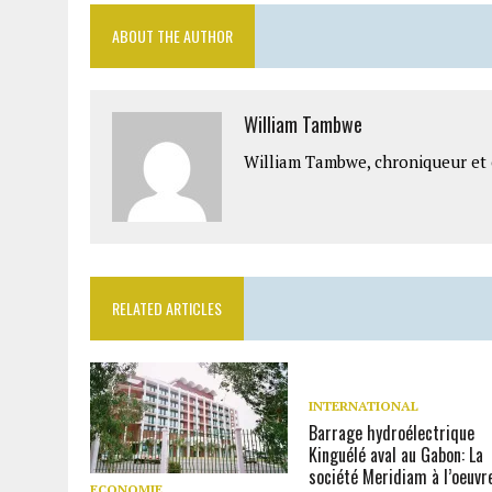
ABOUT THE AUTHOR
William Tambwe
William Tambwe, chroniqueur et é
RELATED ARTICLES
INTERNATIONAL
Barrage hydroélectrique
Kinguélé aval au Gabon: La
société Meridiam à l’oeuvr
ECONOMIE