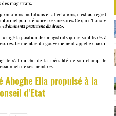
s des magistrats.
romotions mutations et affectations, il est au regret
e informel pour dénoncer ces mesures. Ce qui n’honore
in
«d’éminents praticiens du droit».
 fustigé la position des magistrats qui se sont livrés à
 mesures. Le membre du gouvernement appelle chacun
g de s’affranchir de la spécialité de son champ de
fessionnels de ses membres.
é Aboghe Ella propulsé à la
onseil d’Etat