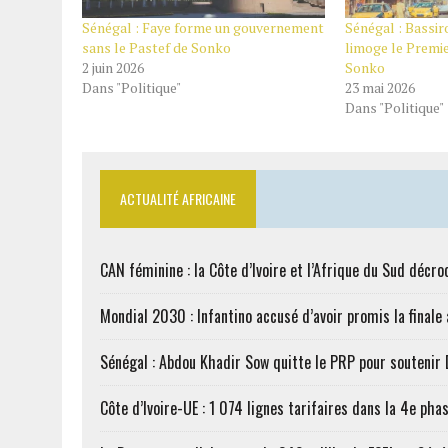
Sénégal : Faye forme un gouvernement
Sénégal : Bassi
sans le Pastef de Sonko
limoge le Premi
2 juin 2026
Sonko
Dans "Politique"
23 mai 2026
Dans "Politique"
ACTUALITÉ AFRICAINE
CAN féminine : la Côte d’Ivoire et l’Afrique du Sud décroc
Mondial 2030 : Infantino accusé d’avoir promis la finale
Sénégal : Abdou Khadir Sow quitte le PRP pour soutenir
Côte d’Ivoire-UE : 1 074 lignes tarifaires dans la 4e phas