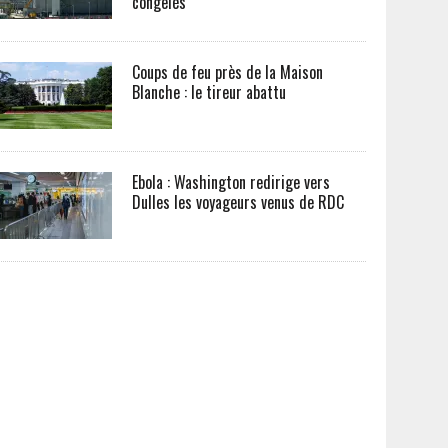
congelés
Coups de feu près de la Maison
Blanche : le tireur abattu
Ebola : Washington redirige vers
Dulles les voyageurs venus de RDC