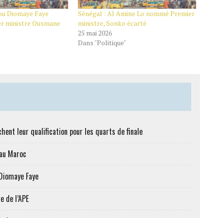
rou Diomaye Faye
Sénégal : Al Amine Lo nommé Premier
er ministre Ousmane
ministre, Sonko écarté
25 mai 2026
Dans "Politique"
hent leur qualification pour les quarts de finale
 au Maroc
 Diomaye Faye
e de l’APE