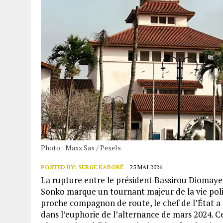
Photo : Maxx Sas / Pexels
POSTED BY:
SERGE KABORÉ
25 MAI 2026
La rupture entre le président Bassirou Diomay
Sonko marque un tournant majeur de la vie polit
proche compagnon de route, le chef de l’État a
dans l’euphorie de l’alternance de mars 2024. Ce