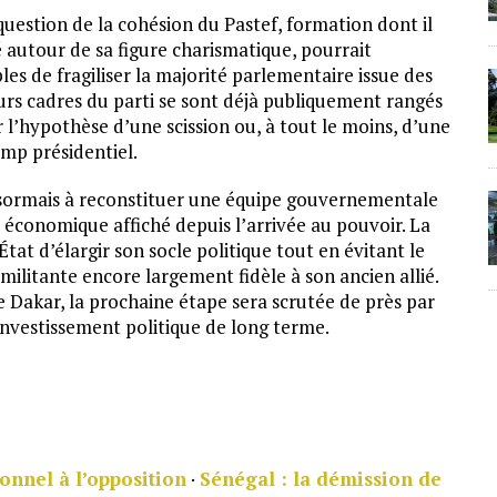
uestion de la cohésion du Pastef, formation dont il
autour de sa figure charismatique, pourrait
es de fragiliser la majorité parlementaire issue des
eurs cadres du parti se sont déjà publiquement rangés
r l’hypothèse d’une scission ou, à tout le moins, d’une
mp présidentiel.
ésormais à reconstituer une équipe gouvernementale
économique affiché depuis l’arrivée au pouvoir. La
tat d’élargir son socle politique tout en évitant le
ilitante encore largement fidèle à son ancien allié.
 Dakar, la prochaine étape sera scrutée de près par
 investissement politique de long terme.
onnel à l’opposition
·
Sénégal : la démission de