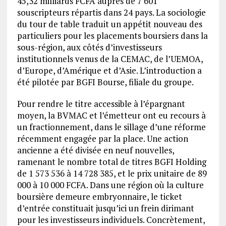
45,32 milliards FCFA auprès de 7 601
souscripteurs répartis dans 24 pays. La sociologie
du tour de table traduit un appétit nouveau des
particuliers pour les placements boursiers dans la
sous-région, aux côtés d’investisseurs
institutionnels venus de la CEMAC, de l’UEMOA,
d’Europe, d’Amérique et d’Asie. L’introduction a
été pilotée par BGFI Bourse, filiale du groupe.
Pour rendre le titre accessible à l’épargnant
moyen, la BVMAC et l’émetteur ont eu recours à
un fractionnement, dans le sillage d’une réforme
récemment engagée par la place. Une action
ancienne a été divisée en neuf nouvelles,
ramenant le nombre total de titres BGFI Holding
de 1 573 536 à 14 728 385, et le prix unitaire de 89
000 à 10 000 FCFA. Dans une région où la culture
boursière demeure embryonnaire, le ticket
d’entrée constituait jusqu’ici un frein dirimant
pour les investisseurs individuels. Concrètement,