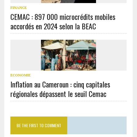
FINANCE
CEMAC : 897 000 microcrédits mobiles
accordés en 2024 selon la BEAC
ECONOMIE
Inflation au Cameroun : cinq capitales
régionales dépassent le seuil Cemac
BE THE FIRST TO COMMENT