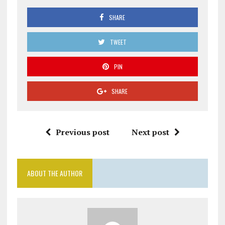
SHARE
TWEET
PIN
SHARE
Previous post
Next post
ABOUT THE AUTHOR