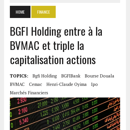
HOME
FINANCE
BGFI Holding entre à la
BVMAC et triple la
capitalisation actions
TOPICS:
Bgfi Holding
BGFIBank
Bourse Douala
BVMAC
Cemac
Henri-Claude Oyima
Ipo
Marchés Financiers