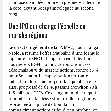
s’impose d’emblée comme la première valeur de
la cote, devant Socapalm reléguée au second
rang.
Une IPO qui change l’échelle du
marché régional
Le directeur général de la BVMAC, Louis Banga
Ntolo, a résumé l’effet d’aubaine d’une formule
lapidaire : « BHC fait tripler la capitalisation
boursière ». BGFI Holding Corporation pèse
désormais 38 % du marché actions, contre 36 %
pour Socapalm. La capitalisation flottante,
indicateur déterminant pour la liquidité, a elle
aussi progressé de 61 %, passant d’environ 70 à
115 milliards FCFA. Ce changement de braquet
répond à une faiblesse structurelle longtemps
reprochée à la place de Douala : un
compartiment actions étriqué, peu profond, et