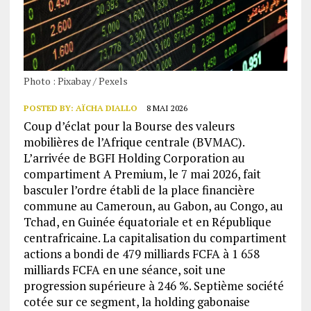
Photo : Pixabay / Pexels
POSTED BY:
AÏCHA DIALLO
8 MAI 2026
Coup d’éclat pour la Bourse des valeurs
mobilières de l’Afrique centrale (BVMAC).
L’arrivée de BGFI Holding Corporation au
compartiment A Premium, le 7 mai 2026, fait
basculer l’ordre établi de la place financière
commune au Cameroun, au Gabon, au Congo, au
Tchad, en Guinée équatoriale et en République
centrafricaine. La capitalisation du compartiment
actions a bondi de 479 milliards FCFA à 1 658
milliards FCFA en une séance, soit une
progression supérieure à 246 %. Septième société
cotée sur ce segment, la holding gabonaise