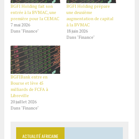
BGFI Holding fait son
BGFI Holding prépare
entrée à la BVMAC, une
une deuxième
première pour la CEMAC
augmentation de capital
7 mai 2026
à la BVMAC
Dans "Finance"
18 juin 2026
Dans "Finance"
BGFIBank entre en
Bourse et lève 45
milliards de FCFA à
Libreville
20 juillet 2026
Dans "Finance"
ACTUALITÉ AFRICAINE