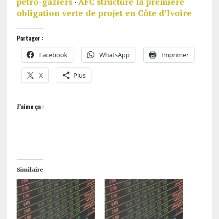
pétro-gaziers
·
AFC structure la première
obligation verte de projet en Côte d’Ivoire
Partager :
Facebook
WhatsApp
Imprimer
X
Plus
J’aime ça :
Similaire