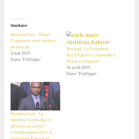
Similaire
Burkina Faso : Blaise
Compaoré veut rentrer
au bercail
Burkina : Le Président
4 mai 2019
Roch Kaboré a répondu à
Dans "Politique"
Blaise Compaoré
16 avril 2019
Dans "Politique"
Burkina Faso : Le
ministre Alpha Barry
dément un appel
téléphonique entre le
président Kaboré et