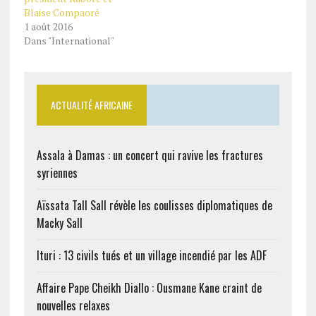
Blaise Compaoré
1 août 2016
Dans "International"
ACTUALITÉ AFRICAINE
Assala à Damas : un concert qui ravive les fractures
syriennes
Aïssata Tall Sall révèle les coulisses diplomatiques de
Macky Sall
Ituri : 13 civils tués et un village incendié par les ADF
Affaire Pape Cheikh Diallo : Ousmane Kane craint de
nouvelles relaxes