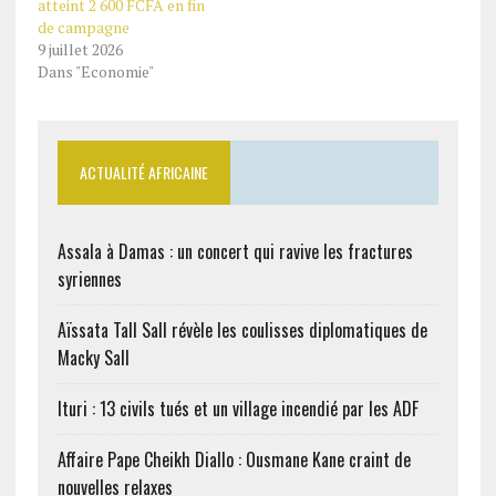
atteint 2 600 FCFA en fin
de campagne
9 juillet 2026
Dans "Economie"
ACTUALITÉ AFRICAINE
Assala à Damas : un concert qui ravive les fractures
syriennes
Aïssata Tall Sall révèle les coulisses diplomatiques de
Macky Sall
Ituri : 13 civils tués et un village incendié par les ADF
Affaire Pape Cheikh Diallo : Ousmane Kane craint de
nouvelles relaxes