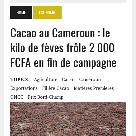
HOME
ECONOMIE
Cacao au Cameroun : le
kilo de fèves frôle 2 000
FCFA en fin de campagne
TOPICS:
Agriculture
Cacao
Caméroun
Exportations
Filière Cacao
Matières Premières
ONCC
Prix Bord-Champ