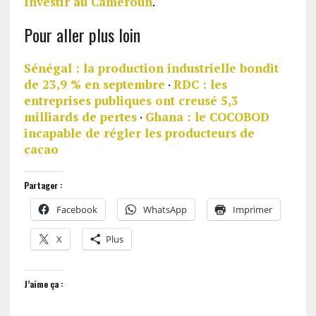
Investir au Cameroun
.
Pour aller plus loin
Sénégal : la production industrielle bondit
de 23,9 % en septembre
·
RDC : les
entreprises publiques ont creusé 5,3
milliards de pertes
·
Ghana : le COCOBOD
incapable de régler les producteurs de
cacao
Partager :
Facebook
WhatsApp
Imprimer
X
Plus
J’aime ça :