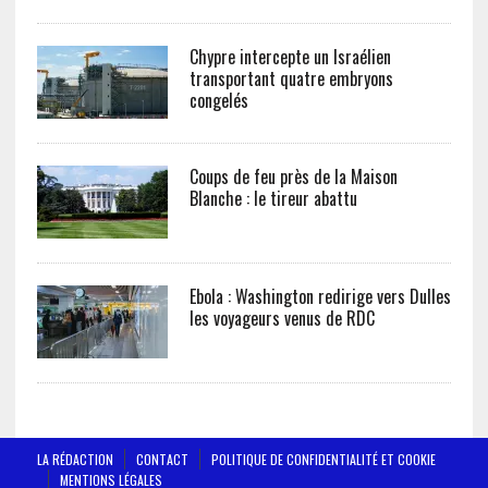
Chypre intercepte un Israélien
transportant quatre embryons
congelés
Coups de feu près de la Maison
Blanche : le tireur abattu
Ebola : Washington redirige vers Dulles
les voyageurs venus de RDC
LA RÉDACTION
CONTACT
POLITIQUE DE CONFIDENTIALITÉ ET COOKIE
MENTIONS LÉGALES