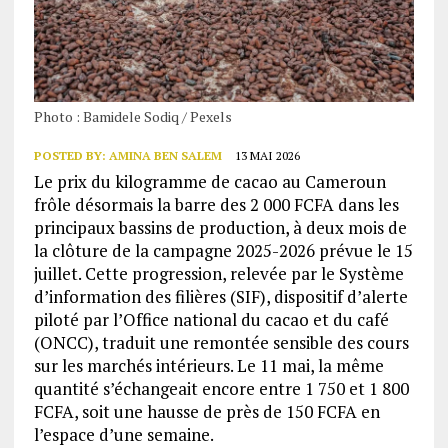
Photo : Bamidele Sodiq / Pexels
POSTED BY:
AMINA BEN SALEM
13 MAI 2026
Le prix du kilogramme de cacao au Cameroun
frôle désormais la barre des 2 000 FCFA dans les
principaux bassins de production, à deux mois de
la clôture de la campagne 2025-2026 prévue le 15
juillet. Cette progression, relevée par le Système
d’information des filières (SIF), dispositif d’alerte
piloté par l’Office national du cacao et du café
(ONCC), traduit une remontée sensible des cours
sur les marchés intérieurs. Le 11 mai, la même
quantité s’échangeait encore entre 1 750 et 1 800
FCFA, soit une hausse de près de 150 FCFA en
l’espace d’une semaine.