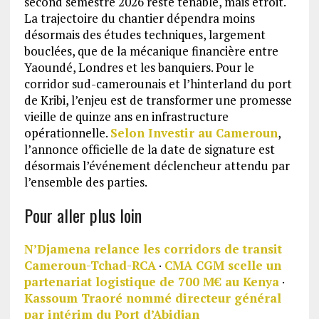
second semestre 2026 reste tenable, mais étroit.
La trajectoire du chantier dépendra moins
désormais des études techniques, largement
bouclées, que de la mécanique financière entre
Yaoundé, Londres et les banquiers. Pour le
corridor sud-camerounais et l’hinterland du port
de Kribi, l’enjeu est de transformer une promesse
vieille de quinze ans en infrastructure
opérationnelle.
Selon Investir au Cameroun
,
l’annonce officielle de la date de signature est
désormais l’événement déclencheur attendu par
l’ensemble des parties.
Pour aller plus loin
N’Djamena relance les corridors de transit
Cameroun-Tchad-RCA
·
CMA CGM scelle un
partenariat logistique de 700 M€ au Kenya
·
Kassoum Traoré nommé directeur général
par intérim du Port d’Abidjan