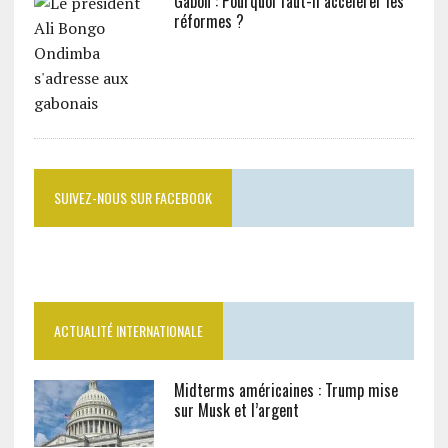
Gabon : Pourquoi faut-il accélérer les
réformes ?
SUIVEZ-NOUS SUR FACEBOOK
ACTUALITÉ INTERNATIONALE
Midterms américaines : Trump mise
sur Musk et l’argent