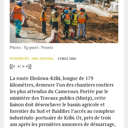
Photo : Yg pixel / Pexels
POSTED BY:
AWA NGOMA
13 MAI 2026
[{« »: » »}]
La route Ebolowa-Kribi, longue de 179
kilomètres, demeure l’un des chantiers routiers
les plus attendus du Cameroun. Portée par le
ministère des Travaux publics (Mintp), cette
liaison doit désenclaver le bassin agricole et
forestier du Sud et fluidifier l’accès au complexe
industrialo-portuaire de Kribi. Or, près de trois
ans après les premières annonces de démarrage,