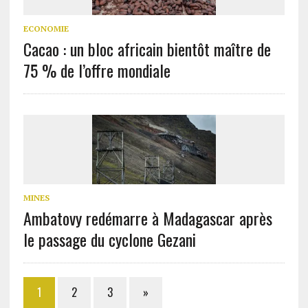
ECONOMIE
Cacao : un bloc africain bientôt maître de
75 % de l’offre mondiale
MINES
Ambatovy redémarre à Madagascar après
le passage du cyclone Gezani
1
2
3
»