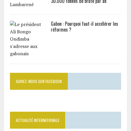
30.000 tonnes de brute par an
Gabon : Pourquoi faut-il accélérer les
réformes ?
SUIVEZ-NOUS SUR FACEBOOK
ACTUALITÉ INTERNATIONALE