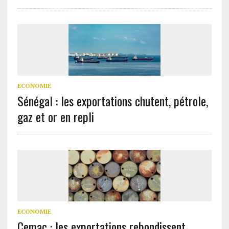
ECONOMIE
Sénégal : les exportations chutent, pétrole,
gaz et or en repli
ECONOMIE
Cemac : les exportations rebondissent