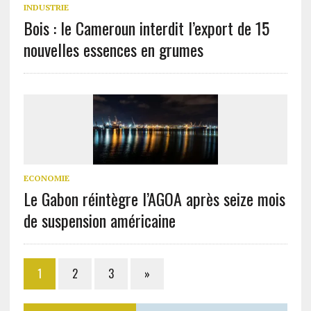
INDUSTRIE
Bois : le Cameroun interdit l’export de 15
nouvelles essences en grumes
ECONOMIE
Le Gabon réintègre l’AGOA après seize mois
de suspension américaine
1
2
3
»