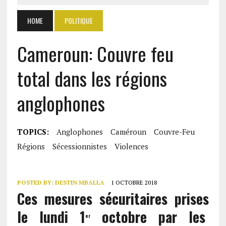
HOME
POLITIQUE
Cameroun: Couvre feu
total dans les régions
anglophones
TOPICS:
Anglophones
Caméroun
Couvre-Feu
Régions
Sécessionnistes
Violences
POSTED BY:
DESTIN MBALLA
1 OCTOBRE 2018
Ces mesures sécuritaires prises
le lundi 1
octobre par les
er