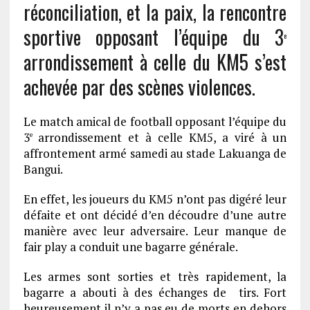
réconciliation, et la paix, la rencontre
sportive opposant l’équipe du 3
e
arrondissement à celle du KM5 s’est
achevée par des scènes violences.
Le match amical de football opposant l’équipe du
3
arrondissement et à celle KM5, a viré à un
e
affrontement armé samedi au stade Lakuanga de
Bangui.
En effet, les joueurs du KM5 n’ont pas digéré leur
défaite et ont décidé d’en découdre d’une autre
manière avec leur adversaire. Leur manque de
fair play a conduit une bagarre générale.
Les armes sont sorties et très rapidement, la
bagarre a abouti à des échanges de tirs. Fort
heureusement il n’y a pas eu de morts en dehors