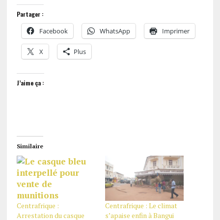
Partager :
Facebook
WhatsApp
Imprimer
X
Plus
J’aime ça :
Similaire
Centrafrique : Le climat
Centrafrique :
s’apaise enfin à Bangui
Arrestation du casque