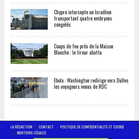
Chypre intercepte un Israélien
transportant quatre embryons
congelés
Coups de feu près de la Maison
Blanche : le tireur abattu
Ebola : Washington redirige vers Dulles
les voyageurs venus de RDC
LA RÉDACTION
CONTACT
POLITIQUE DE CONFIDENTIALITÉ ET COOKIE
MENTIONS LÉGALES