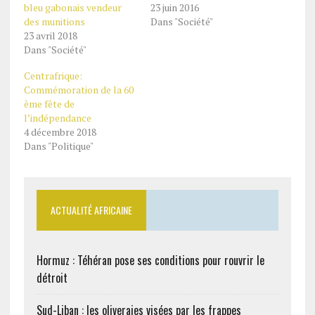
23 juin 2016
bleu gabonais vendeur
Dans "Société"
des munitions
23 avril 2018
Dans "Société"
Centrafrique:
Commémoration de la 60
ème fête de
l’indépendance
4 décembre 2018
Dans "Politique"
ACTUALITÉ AFRICAINE
Hormuz : Téhéran pose ses conditions pour rouvrir le
détroit
Sud-Liban : les oliveraies visées par les frappes