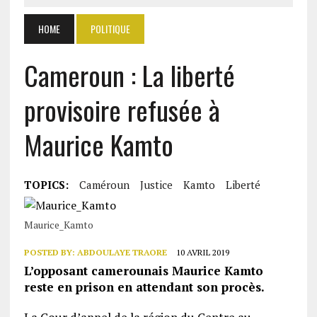
HOME
POLITIQUE
Cameroun : La liberté
provisoire refusée à
Maurice Kamto
TOPICS:
Caméroun
Justice
Kamto
Liberté
Maurice_Kamto
POSTED BY:
ABDOULAYE TRAORE
10 AVRIL 2019
L’opposant camerounais Maurice Kamto
reste en prison en attendant son procès.