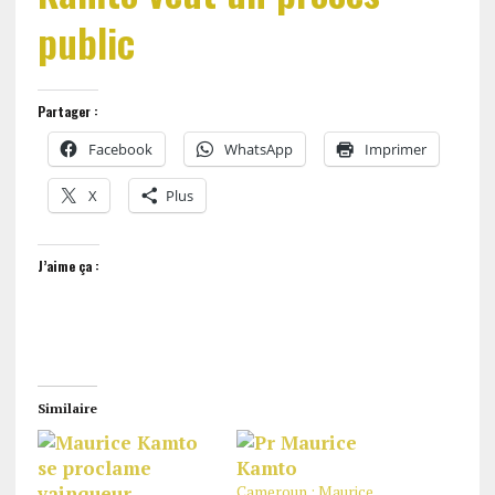
public
Partager :
Facebook
WhatsApp
Imprimer
X
Plus
J’aime ça :
Similaire
Cameroun : Maurice