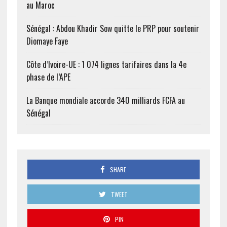
au Maroc
Sénégal : Abdou Khadir Sow quitte le PRP pour soutenir
Diomaye Faye
Côte d’Ivoire-UE : 1 074 lignes tarifaires dans la 4e
phase de l’APE
La Banque mondiale accorde 340 milliards FCFA au
Sénégal
SHARE
TWEET
PIN