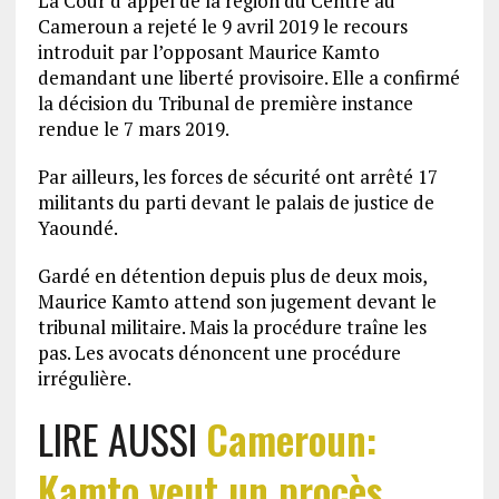
La Cour d’appel de la région du Centre au
Cameroun a rejeté le 9 avril 2019 le recours
introduit par l’opposant Maurice Kamto
demandant une liberté provisoire. Elle a confirmé
la décision du Tribunal de première instance
rendue le 7 mars 2019.
Par ailleurs, les forces de sécurité ont arrêté 17
militants du parti devant le palais de justice de
Yaoundé.
Gardé en détention depuis plus de deux mois,
Maurice Kamto attend son jugement devant le
tribunal militaire. Mais la procédure traîne les
pas. Les avocats dénoncent une procédure
irrégulière.
LIRE AUSSI
Cameroun:
Kamto veut un procès