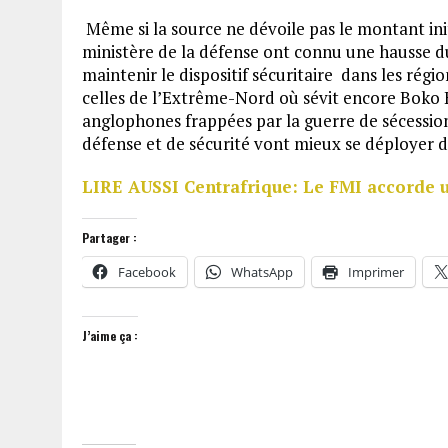
Même si la source ne dévoile pas le montant initi
ministère de la défense ont connu une hausse d
maintenir le dispositif sécuritaire dans les ré
celles de l’Extrême-Nord où sévit encore Boko H
anglophones frappées par la guerre de sécession.
défense et de sécurité vont mieux se déployer da
LIRE AUSSI Centrafrique: Le FMI accorde u
Partager :
Facebook
WhatsApp
Imprimer
J’aime ça :