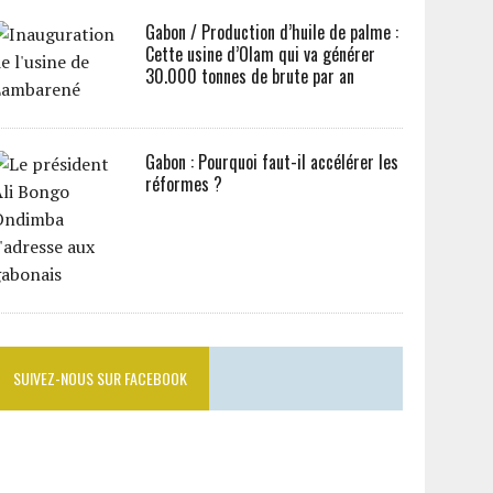
Gabon / Production d’huile de palme :
Cette usine d’Olam qui va générer
30.000 tonnes de brute par an
Gabon : Pourquoi faut-il accélérer les
réformes ?
SUIVEZ-NOUS SUR FACEBOOK