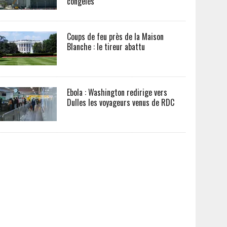
congelés
Coups de feu près de la Maison
Blanche : le tireur abattu
Ebola : Washington redirige vers
Dulles les voyageurs venus de RDC