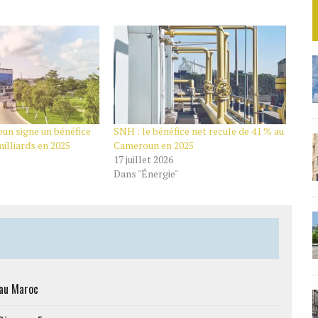
n signe un bénéfice
SNH : le bénéfice net recule de 41 % au
milliards en 2025
Cameroun en 2025
17 juillet 2026
Dans "Énergie"
 au Maroc