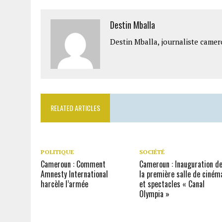
Destin Mballa
Destin Mballa, journaliste camer
RELATED ARTICLES
POLITIQUE
SOCIÉTÉ
Cameroun : Comment
Cameroun : Inauguration d
Amnesty International
la première salle de ciném
harcèle l’armée
et spectacles « Canal
Olympia »