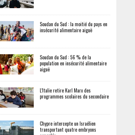
Soudan du Sud : la moitié du pays en
insécurité alimentaire aiguë
Soudan du Sud : 56 % de la
population en insécurité alimentaire
aiguë
L’Italie retire Karl Marx des
programmes scolaires du secondaire
Chypre intercepte un Israélien
transportant quatre embryons