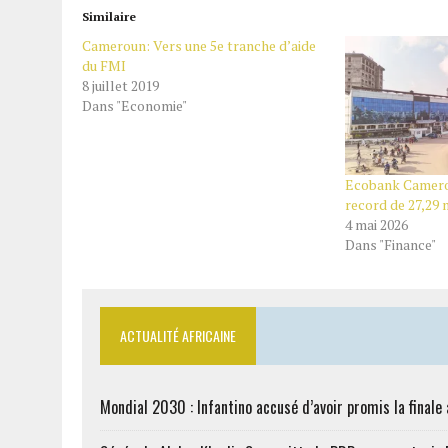
Similaire
Cameroun: Vers une 5e tranche d’aide
du FMI
8 juillet 2019
Dans "Economie"
Ecobank Camerou
record de 27,29 
4 mai 2026
Dans "Finance"
ACTUALITÉ AFRICAINE
Mondial 2030 : Infantino accusé d’avoir promis la finale