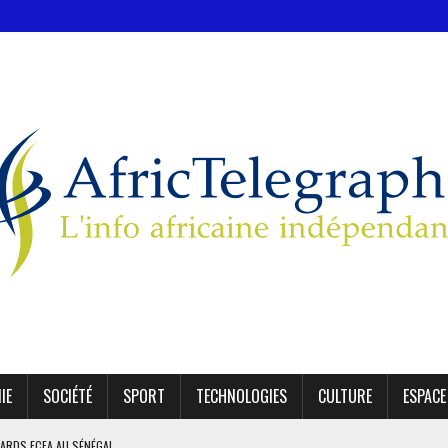
IE
SOCIÉTÉ
SPORT
TECHNOLOGIES
CULTURE
ESPACE
IARDS FCFA AU SÉNÉGAL