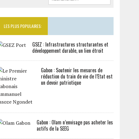
LES PLUS POPULAIRES:
GSEZ : Infrastructures structurantes et
développement durable, un lien étroit
Gabon : Soutenir les mesures de
réduction du train de vie de l’Etat est
un devoir patriotique
Gabon : Olam n’envisage pas acheter les
actifs de la SEEG