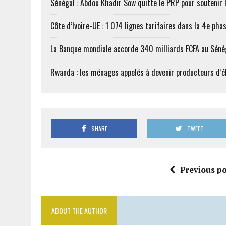
Sénégal : Abdou Khadir Sow quitte le PRP pour soutenir
Côte d’Ivoire-UE : 1 074 lignes tarifaires dans la 4e phas
La Banque mondiale accorde 340 milliards FCFA au Séné
Rwanda : les ménages appelés à devenir producteurs d’él
SHARE
TWEET
Previous po
ABOUT THE AUTHOR