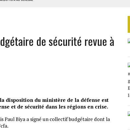
EURS D’ÉLECTRICITÉ SOLAIRE
LA FINALE AU MAROC
SOUTENIR DIOMAYE FAYE
dgétaire de sécurité revue à
 4E PHASE DE L’APE
la disposition du ministère de la défense est
se et de sécurité dans les régions en crise.
 Paul Biya a signé un collectif budgétaire dont la
cfa.