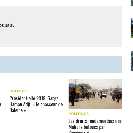
ounais.
POLITIQUE
e
Présidentielle 2018: Garga
a
Haman Adji, « le chasseur de
Baleine »
POLITIQUE
Les droits fondamentaux des
Maliens bafoués par
l’insécurité