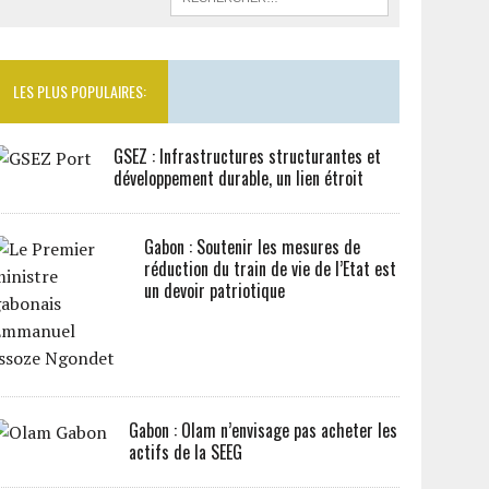
LES PLUS POPULAIRES:
GSEZ : Infrastructures structurantes et
développement durable, un lien étroit
Gabon : Soutenir les mesures de
réduction du train de vie de l’Etat est
un devoir patriotique
Gabon : Olam n’envisage pas acheter les
actifs de la SEEG