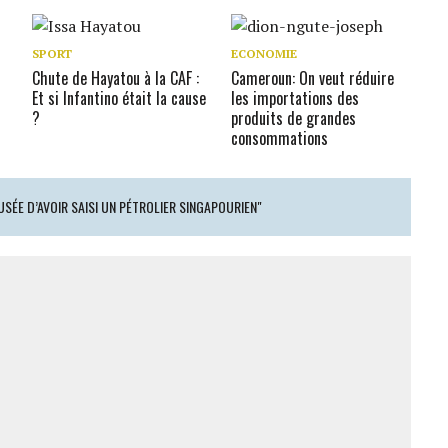
SPORT
ECONOMIE
Chute de Hayatou à la CAF :
Cameroun : On veut réduire
Et si Infantino était la cause
les importations des
?
produits de grandes
consommations
SÉE D’AVOIR SAISI UN PÉTROLIER SINGAPOURIEN "