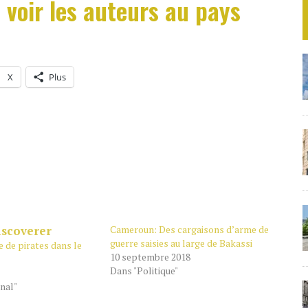
voir les auteurs au pays
X
Plus
Cameroun: Des cargaisons d’arme de
guerre saisies au large de Bakassi
 de pirates dans le
10 septembre 2018
Dans "Politique"
nal"