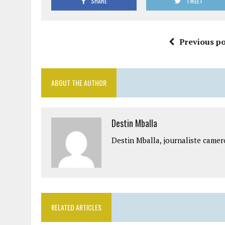
SHARE
TWEET
Previous po
ABOUT THE AUTHOR
Destin Mballa
Destin Mballa, journaliste camer
RELATED ARTICLES