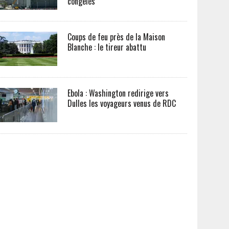
congelés
Coups de feu près de la Maison
Blanche : le tireur abattu
Ebola : Washington redirige vers
Dulles les voyageurs venus de RDC