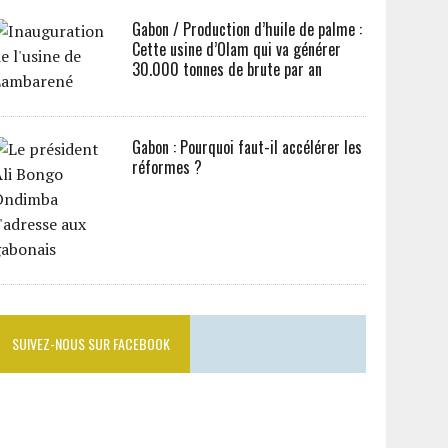
Gabon / Production d’huile de palme :
Cette usine d’Olam qui va générer
30.000 tonnes de brute par an
Gabon : Pourquoi faut-il accélérer les
réformes ?
SUIVEZ-NOUS SUR FACEBOOK