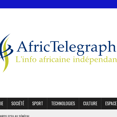
IE
SOCIÉTÉ
SPORT
TECHNOLOGIES
CULTURE
ESPACE
IARDS FCFA AU SÉNÉGAL