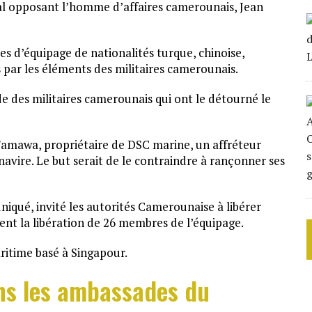
ial opposant l’homme d’affaires camerounais, Jean
es d’équipage de nationalités turque, chinoise,
 par les éléments des militaires camerounais.
 des militaires camerounais qui ont le détourné le
Famawa, propriétaire de DSC marine, un affréteur
 navire. Le but serait de le contraindre à rançonner ses
qué, invité les autorités Camerounaise à libérer
t la libération de 26 membres de l’équipage.
itime basé à Singapour.
ns les ambassades du