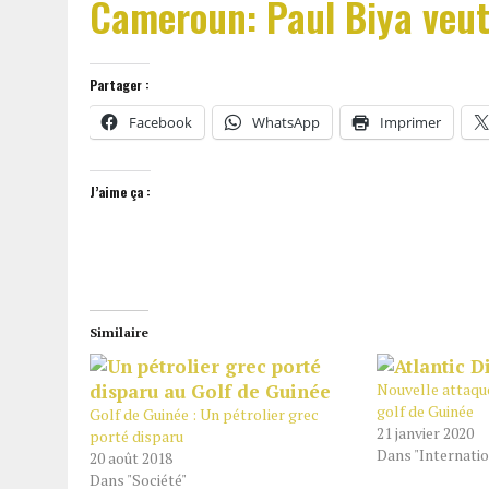
Cameroun: Paul Biya veut 
Partager :
Facebook
WhatsApp
Imprimer
J’aime ça :
Similaire
Nouvelle attaque
golf de Guinée
Golf de Guinée : Un pétrolier grec
21 janvier 2020
porté disparu
Dans "Internatio
20 août 2018
Dans "Société"