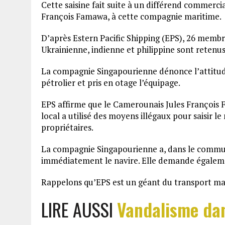
Cette saisine fait suite à un différend commerc
François Famawa, à cette compagnie maritime.
D’après Estern Pacific Shipping (EPS), 26 membr
Ukrainienne, indienne et philippine sont retenus
La compagnie Singapourienne dénonce l’attitude
pétrolier et pris en otage l’équipage.
EPS affirme que le Camerounais Jules François 
local a utilisé des moyens illégaux pour saisir le
propriétaires.
La compagnie Singapourienne a, dans le communi
immédiatement le navire. Elle demande égalemen
Rappelons qu’EPS est un géant du transport mar
LIRE AUSSI
Vandalisme da