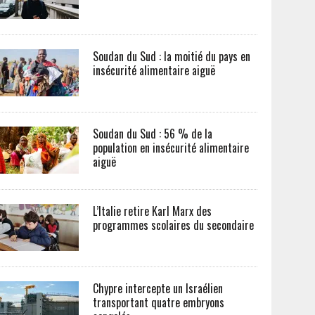
Soudan du Sud : la moitié du pays en
insécurité alimentaire aiguë
Soudan du Sud : 56 % de la
population en insécurité alimentaire
aiguë
L’Italie retire Karl Marx des
programmes scolaires du secondaire
Chypre intercepte un Israélien
transportant quatre embryons