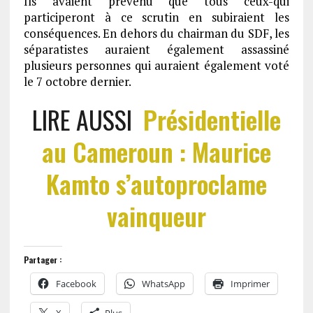
Ils avaient prévenu que tous ceux-qui
participeront à ce scrutin en subiraient les
conséquences. En dehors du chairman du SDF, les
séparatistes auraient également assassiné
plusieurs personnes qui auraient également voté
le 7 octobre dernier.
LIRE AUSSI
Présidentielle
au Cameroun : Maurice
Kamto s’autoproclame
vainqueur
Partager :
Facebook
WhatsApp
Imprimer