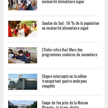
insécurité alimentaire aiguë
Soudan du Sud : 56 % de la population
en insécurité alimentaire aiguë
L’Italie retire Karl Marx des
programmes scolaires du secondaire
Chypre intercepte un Israélien
transportant quatre embryons
congelés
Coups de feu près de la Maison
Blanche : le tireur abattu