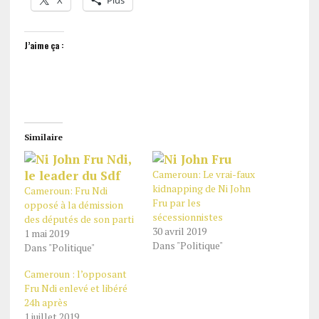
X
Plus
J’aime ça :
Similaire
Cameroun: Le vrai-faux
kidnapping de Ni John
Cameroun: Fru Ndi
Fru par les
opposé à la démission
sécessionnistes
des députés de son parti
30 avril 2019
1 mai 2019
Dans "Politique"
Dans "Politique"
Cameroun : l’opposant
Fru Ndi enlevé et libéré
24h après
1 juillet 2019