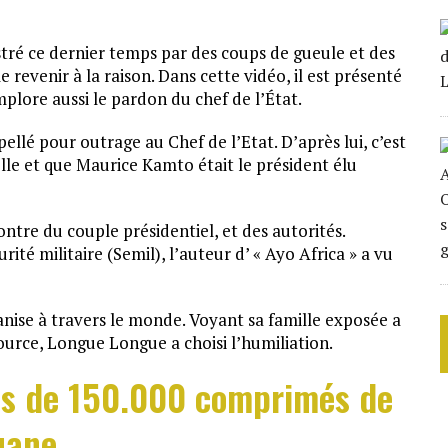
tré ce dernier temps par des coups de gueule et des
 revenir à la raison. Dans cette vidéo, il est présenté
plore aussi le pardon du chef de l’État.
rpellé pour outrage au Chef de l’Etat. D’après lui, c’est
elle et que Maurice Kamto était le président élu
ntre du couple présidentiel, et des autorités.
ité militaire (Semil), l’auteur d’ « Ayo Africa » a vu
ganise à travers le monde. Voyant sa famille exposée a
urce, Longue Longue a choisi l’humiliation.
us de 150.000 comprimés de
uane