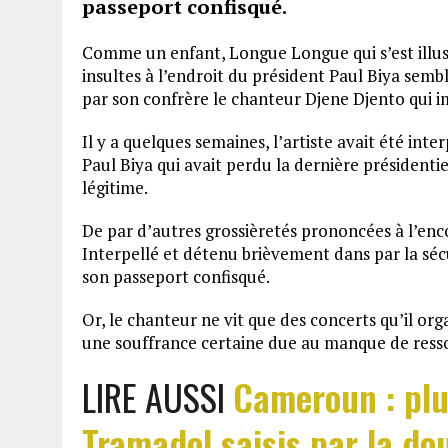
passeport confisqué.
Comme un enfant, Longue Longue qui s’est illus
insultes à l’endroit du président Paul Biya semble
par son confrère le chanteur Djene Djento qui im
Il y a quelques semaines, l’artiste avait été inte
Paul Biya qui avait perdu la dernière présidenti
légitime.
De par d’autres grossièretés prononcées à l’enco
Interpellé et détenu brièvement dans par la sécur
son passeport confisqué.
Or, le chanteur ne vit que des concerts qu’il or
une souffrance certaine due au manque de resso
LIRE AUSSI
Cameroun : pl
Tramadol saisis par la do