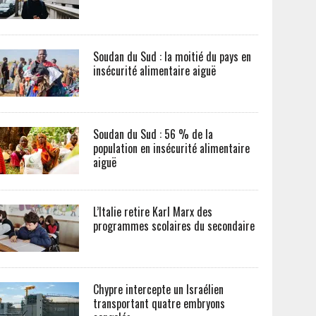
Soudan du Sud : la moitié du pays en
insécurité alimentaire aiguë
Soudan du Sud : 56 % de la
population en insécurité alimentaire
aiguë
L’Italie retire Karl Marx des
programmes scolaires du secondaire
Chypre intercepte un Israélien
transportant quatre embryons