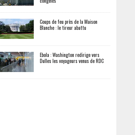
congelés
Coups de feu près de la Maison
Blanche : le tireur abattu
Ebola : Washington redirige vers
Dulles les voyageurs venus de RDC