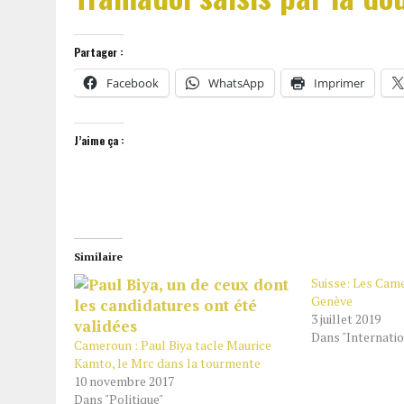
Partager :
Facebook
WhatsApp
Imprimer
J’aime ça :
Similaire
Suisse: Les Came
Genève
3 juillet 2019
Dans "Internatio
Cameroun : Paul Biya tacle Maurice
Kamto, le Mrc dans la tourmente
10 novembre 2017
Dans "Politique"