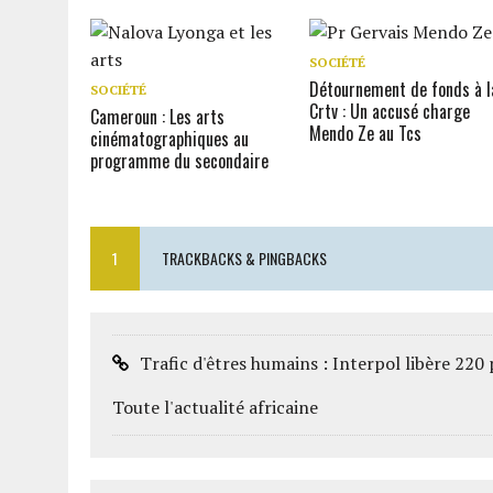
SOCIÉTÉ
Détournement de fonds à l
SOCIÉTÉ
Crtv : Un accusé charge
Cameroun : Les arts
Mendo Ze au Tcs
cinématographiques au
programme du secondaire
1
TRACKBACKS & PINGBACKS
Trafic d'êtres humains : Interpol libère 220 
Toute l'actualité africaine