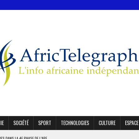
IE
SOCIÉTÉ
SPORT
TECHNOLOGIES
CULTURE
ESPACE
IRES DANS LA 4E PHASE DE L’APE