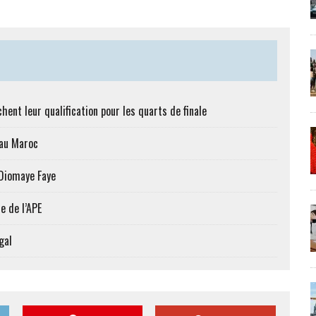
hent leur qualification pour les quarts de finale
 au Maroc
 Diomaye Faye
e de l’APE
gal