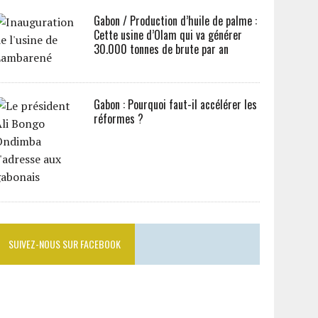
Gabon / Production d’huile de palme :
Cette usine d’Olam qui va générer
30.000 tonnes de brute par an
Gabon : Pourquoi faut-il accélérer les
réformes ?
SUIVEZ-NOUS SUR FACEBOOK