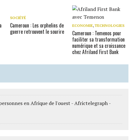
SOCIÉTÉ
a
Cameroun : Les orphelins de
ECONOMIE
,
TECHNOLOGIES
guerre retrouvent le sourire
Cameroun : Temenos pour
faciliter sa transformation
numérique et sa croissance
chez Afriland First Bank
personnes en Afrique de l'ouest - Africtelegraph -