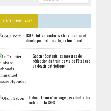
LES PLUS POPULAIRES:
GSEZ : Infrastructures structurantes et
développement durable, un lien étroit
Gabon : Soutenir les mesures de
réduction du train de vie de l’Etat est
un devoir patriotique
Gabon : Olam n’envisage pas acheter les
actifs de la SEEG