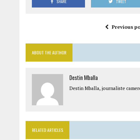
SHARE
TWEET
Previous po
ABOUT THE AUTHOR
Destin Mballa
Destin Mballa, journaliste camer
RELATED ARTICLES